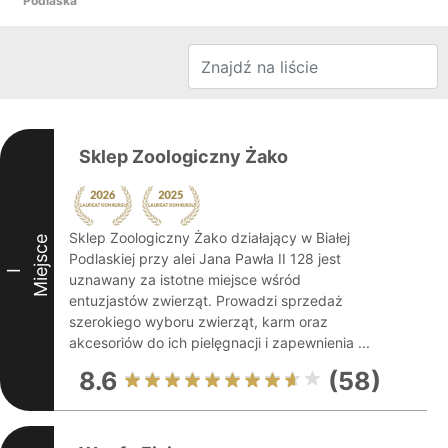
Podlaska
Sklep Zoologiczny Żako
Sklep Zoologiczny Żako działający w Białej
Miejsce
Podlaskiej przy alei Jana Pawła II 128 jest
I
uznawany za istotne miejsce wśród
entuzjastów zwierząt. Prowadzi sprzedaż
szerokiego wyboru zwierząt, karm oraz
akcesoriów do ich pielęgnacji i zapewnienia ...
8.6
(58)