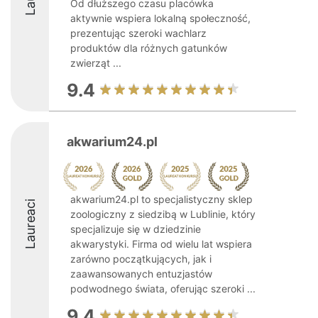
Od dłuższego czasu placówka
aktywnie wspiera lokalną społeczność,
prezentując szeroki wachlarz
produktów dla różnych gatunków
zwierząt ...
9.4
akwarium24.pl
akwarium24.pl to specjalistyczny sklep
Laureaci
zoologiczny z siedzibą w Lublinie, który
specjalizuje się w dziedzinie
akwarystyki. Firma od wielu lat wspiera
zarówno początkujących, jak i
zaawansowanych entuzjastów
podwodnego świata, oferując szeroki ...
9.4