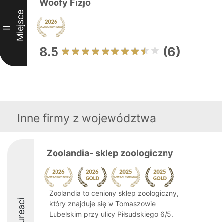
Woofy Fizjo
Miejsce
II
8.5
(6)
Inne firmy z województwa
Zoolandia- sklep zoologiczny
Zoolandia to ceniony sklep zoologiczny,
Laureaci
który znajduje się w Tomaszowie
Lubelskim przy ulicy Piłsudskiego 6/5.