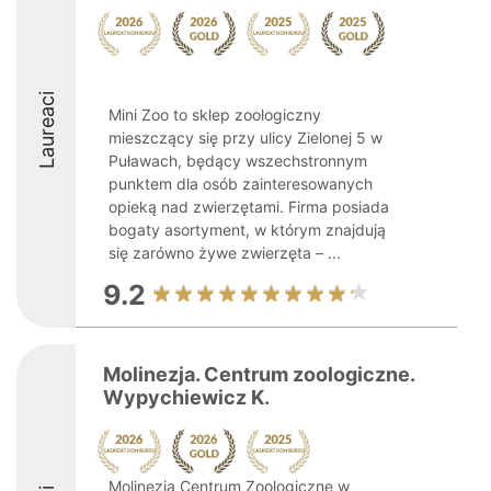
Laureaci
Mini Zoo to sklep zoologiczny
mieszczący się przy ulicy Zielonej 5 w
Puławach, będący wszechstronnym
punktem dla osób zainteresowanych
opieką nad zwierzętami. Firma posiada
bogaty asortyment, w którym znajdują
się zarówno żywe zwierzęta – ...
9.2
Molinezja. Centrum zoologiczne.
Wypychiewicz K.
Molinezja Centrum Zoologiczne w