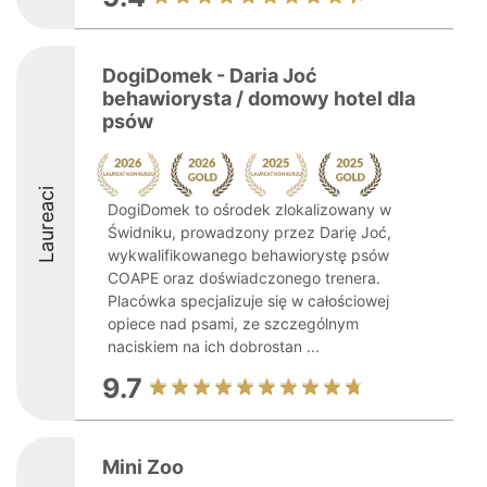
DogiDomek - Daria Joć
behawiorysta / domowy hotel dla
psów
Laureaci
DogiDomek to ośrodek zlokalizowany w
Świdniku, prowadzony przez Darię Joć,
wykwalifikowanego behawiorystę psów
COAPE oraz doświadczonego trenera.
Placówka specjalizuje się w całościowej
opiece nad psami, ze szczególnym
naciskiem na ich dobrostan ...
9.7
Mini Zoo