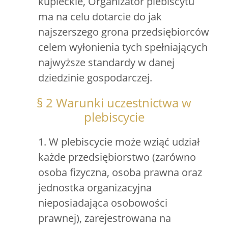
kupieckie, Organizator plebiscytu
ma na celu dotarcie do jak
najszerszego grona przedsiębiorców
celem wyłonienia tych spełniających
najwyższe standardy w danej
dziedzinie gospodarczej.
§ 2 Warunki uczestnictwa w
plebiscycie
1. W plebiscycie może wziąć udział
każde przedsiębiorstwo (zarówno
osoba fizyczna, osoba prawna oraz
jednostka organizacyjna
nieposiadająca osobowości
prawnej), zarejestrowana na