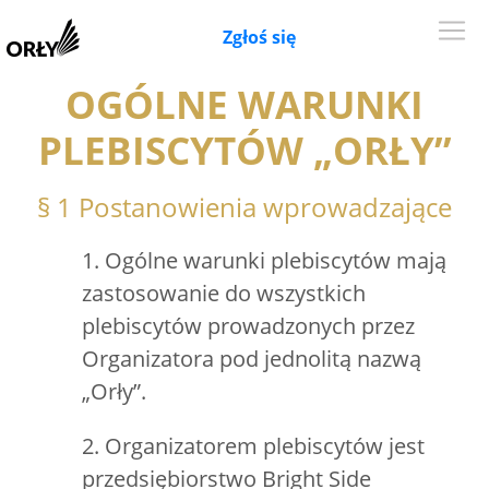
Zgłoś się
OGÓLNE WARUNKI
PLEBISCYTÓW „ORŁY”
§ 1 Postanowienia wprowadzające
1. Ogólne warunki plebiscytów mają
zastosowanie do wszystkich
plebiscytów prowadzonych przez
Organizatora pod jednolitą nazwą
„Orły”.
2. Organizatorem plebiscytów jest
przedsiębiorstwo Bright Side