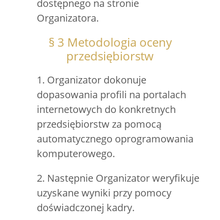
dostępnego na stronie
Organizatora.
§ 3 Metodologia oceny
przedsiębiorstw
1. Organizator dokonuje
dopasowania profili na portalach
internetowych do konkretnych
przedsiębiorstw za pomocą
automatycznego oprogramowania
komputerowego.
2. Następnie Organizator weryfikuje
uzyskane wyniki przy pomocy
doświadczonej kadry.