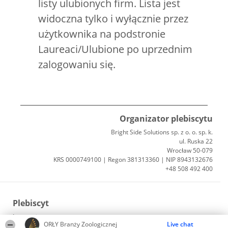
listy ulubionych firm. Lista jest
widoczna tylko i wyłącznie przez
użytkownika na podstronie
Laureaci/Ulubione po uprzednim
zalogowaniu się.
Organizator plebiscytu
Bright Side Solutions sp. z o. o. sp. k.
ul. Ruska 22
Wrocław 50-079
KRS 0000749100 | Regon 381313360 | NIP 8943132676
+48 508 492 400
Plebiscyt
Laureaci
ORŁY Branży Zoologicznej
Live chat
Lista wszystkich Laureatów