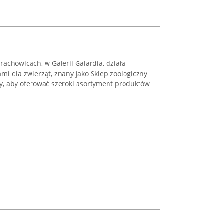
rachowicach, w Galerii Galardia, działa
ami dla zwierząt, znany jako Sklep zoologiczny
ny, aby oferować szeroki asortyment produktów