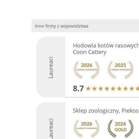
Inne firmy z województwa
Hodowla kotów rasowych 
Coon Cattery
Laureaci
8.7
Sklep zoologiczny, Pieko
Laureaci