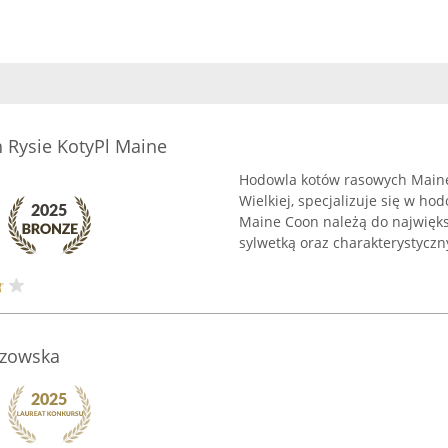
Rysie KotyPl Maine
Hodowla kotów rasowych Maine 
Wielkiej, specjalizuje się w hod
Maine Coon należą do najwięks
sylwetką oraz charakterystyczn
szowska