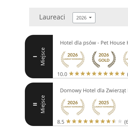
Laureaci
2026
Hotel dla psów - Pet House
Miejsce
I
10.0
Domowy Hotel dla Zwierząt
Miejsce
II
8.5
(6