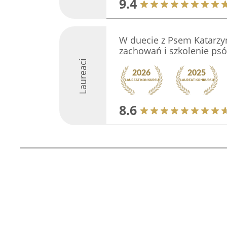
9.4
W duecie z Psem Katarzy
zachowań i szkolenie ps
Laureaci
8.6