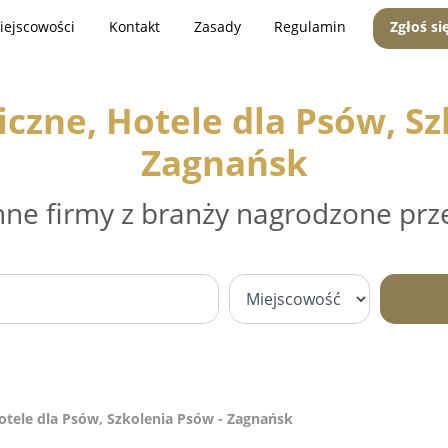
iejscowości
Kontakt
Zasady
Regulamin
Zgłoś si
iczne, Hotele dla Psów, Sz
Zagnańsk
nne firmy z branży nagrodzone prz
otele dla Psów, Szkolenia Psów - Zagnańsk