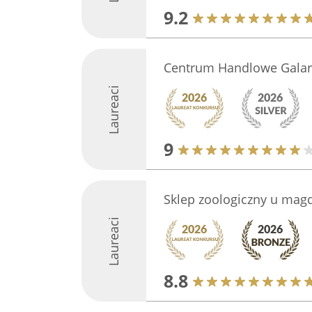
9.2
Centrum Handlowe Galar
Laureaci
9
Sklep zoologiczny u mag
Laureaci
8.8