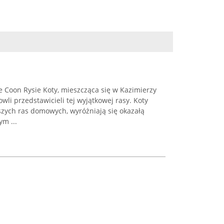
Coon Rysie Koty, mieszcząca się w Kazimierzy
owli przedstawicieli tej wyjątkowej rasy. Koty
zych ras domowych, wyróżniają się okazałą
ym ...