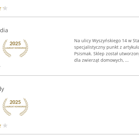
dia
Na ulicy Wyszyńskiego 14 w Sta
specjalistyczny punkt z artykuł
Psismak. Sklep został utworzo
dla zwierząt domowych, ...
dy