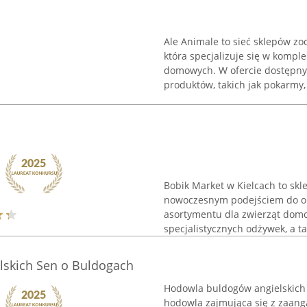
Ale Animale to sieć sklepów zoo
która specjalizuje się w komple
domowych. W ofercie dostępny j
produktów, takich jak pokarmy, 
Bobik Market w Kielcach to skl
nowoczesnym podejściem do obs
asortymentu dla zwierząt domo
specjalistycznych odżywek, a t
skich Sen o Buldogach
Hodowla buldogów angielskich
hodowla zajmująca się z zaang