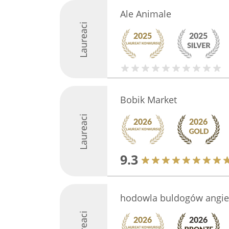
Ale Animale
Laureaci
Bobik Market
Laureaci
9.3
hodowla buldogów angiel
Laureaci