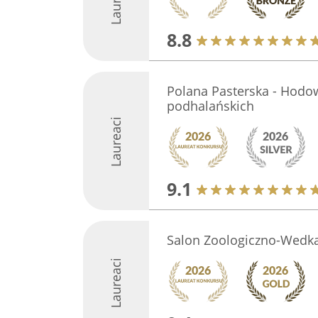
8.8
Polana Pasterska - Hod
podhalańskich
Laureaci
9.1
Salon Zoologiczno-Wedk
Laureaci