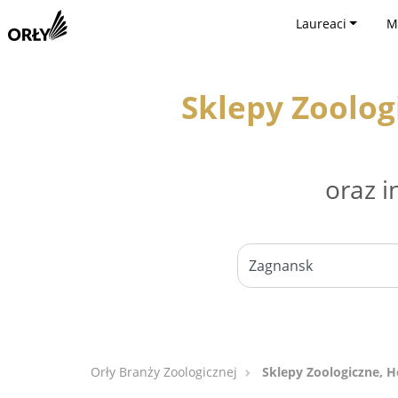
Laureaci
M
Sklepy Zoolog
oraz i
Orły Branży Zoologicznej
Sklepy Zoologiczne, H