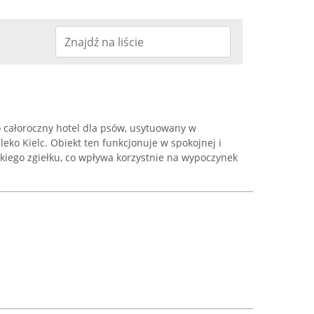
o całoroczny hotel dla psów, usytuowany w
ko Kielc. Obiekt ten funkcjonuje w spokojnej i
jskiego zgiełku, co wpływa korzystnie na wypoczynek