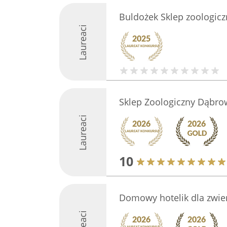
Buldożek Sklep zoologicz
Laureaci
Sklep Zoologiczny Dąbro
Laureaci
10
Domowy hotelik dla zwie