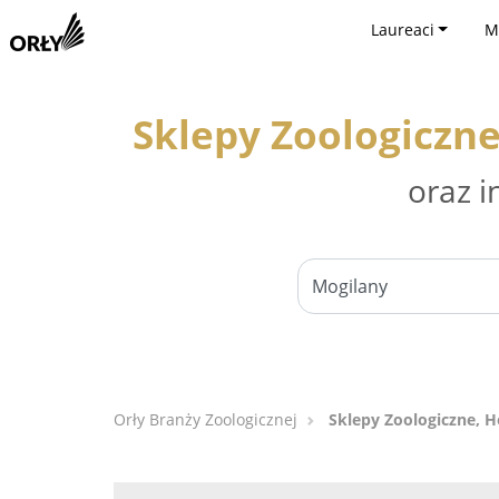
Laureaci
M
Sklepy Zoologiczne
oraz i
Orły Branży Zoologicznej
Sklepy Zoologiczne, H