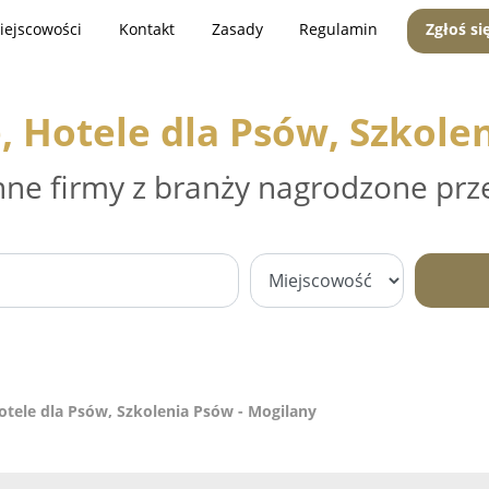
iejscowości
Kontakt
Zasady
Regulamin
Zgłoś si
, Hotele dla Psów, Szkole
nne firmy z branży nagrodzone prz
otele dla Psów, Szkolenia Psów - Mogilany