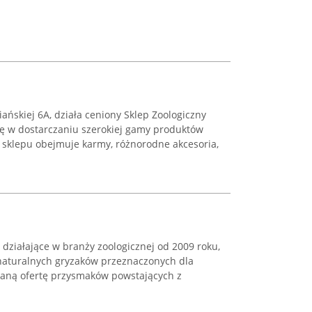
ańskiej 6A, działa ceniony Sklep Zoologiczny
 się w dostarczaniu szerokiej gamy produktów
 sklepu obejmuje karmy, różnorodne akcesoria,
 działające w branży zoologicznej od 2009 roku,
 naturalnych gryzaków przeznaczonych dla
aną ofertę przysmaków powstających z