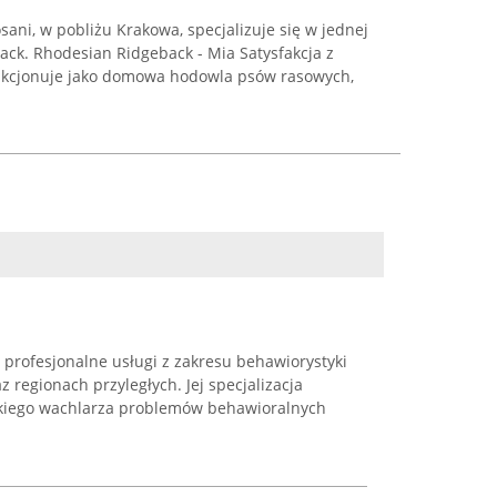
ani, w pobliżu Krakowa, specjalizuje się w jednej
ack. Rhodesian Ridgeback - Mia Satysfakcja z
nkcjonuje jako domowa hodowla psów rasowych,
profesjonalne usługi z zakresu behawiorystyki
 regionach przyległych. Jej specjalizacja
kiego wachlarza problemów behawioralnych