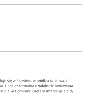
duje się w Skawinie, w pobliżu Krakowa, i
 Inu. Chociaż formalna działalność hodowlana
ścicielka Dominika Kuczara interesuje się tą