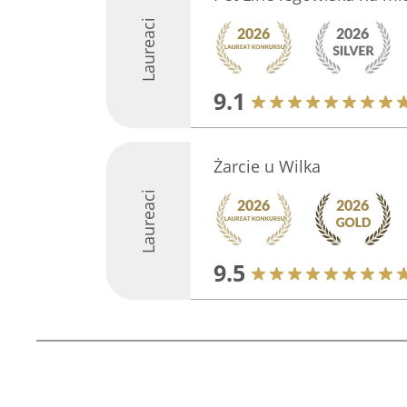
Laureaci
9.1
Żarcie u Wilka
Laureaci
9.5