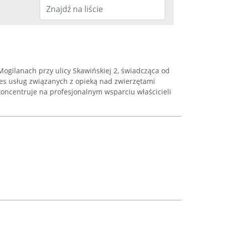
 Mogilanach przy ulicy Skawińskiej 2, świadcząca od
res usług związanych z opieką nad zwierzętami
oncentruje na profesjonalnym wsparciu właścicieli