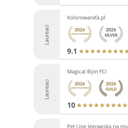
Kolorowarafa.pl
Laureaci
9.1
Magical Bijin FCI
Laureaci
10
Pet Line legowiska na mi