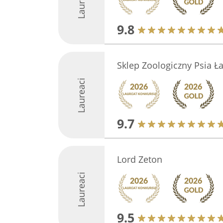
Laureaci
9.8
Sklep Zoologiczny Psia Ł
Laureaci
9.7
Lord Zeton
Laureaci
9.5