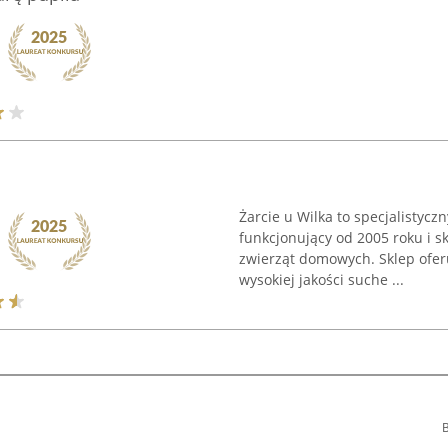
Żarcie u Wilka to specjalistycz
funkcjonujący od 2005 roku i s
zwierząt domowych. Sklep ofer
wysokiej jakości suche ...
B