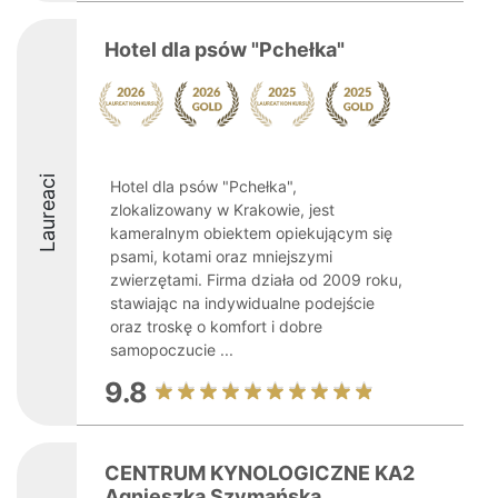
Hotel dla psów "Pchełka"
Laureaci
Hotel dla psów "Pchełka",
zlokalizowany w Krakowie, jest
kameralnym obiektem opiekującym się
psami, kotami oraz mniejszymi
zwierzętami. Firma działa od 2009 roku,
stawiając na indywidualne podejście
oraz troskę o komfort i dobre
samopoczucie ...
9.8
CENTRUM KYNOLOGICZNE KA2
Agnieszka Szymańska