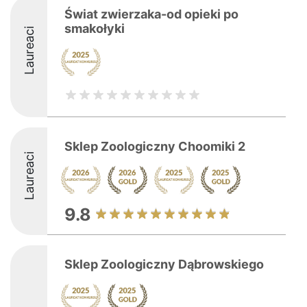
Świat zwierzaka-od opieki po
smakołyki
Laureaci
Sklep Zoologiczny Choomiki 2
Laureaci
9.8
Sklep Zoologiczny Dąbrowskiego