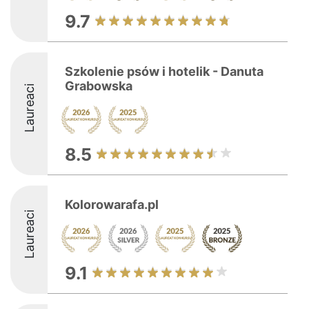
9.7
Szkolenie psów i hotelik - Danuta
Grabowska
Laureaci
8.5
Kolorowarafa.pl
Laureaci
9.1