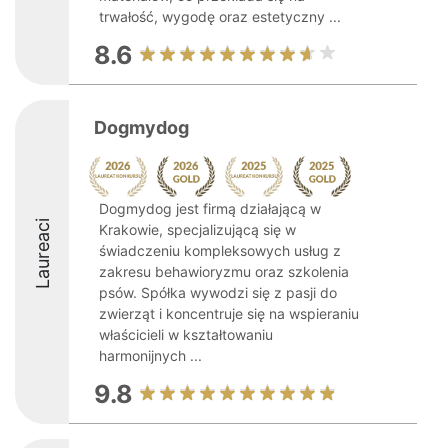
trwałość, wygodę oraz estetyczny ...
8.6
Dogmydog
Dogmydog jest firmą działającą w
Laureaci
Krakowie, specjalizującą się w
świadczeniu kompleksowych usług z
zakresu behawioryzmu oraz szkolenia
psów. Spółka wywodzi się z pasji do
zwierząt i koncentruje się na wspieraniu
właścicieli w kształtowaniu
harmonijnych ...
9.8