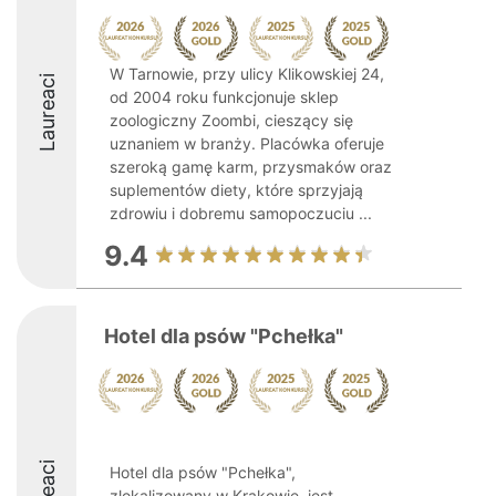
W Tarnowie, przy ulicy Klikowskiej 24,
Laureaci
od 2004 roku funkcjonuje sklep
zoologiczny Zoombi, cieszący się
uznaniem w branży. Placówka oferuje
szeroką gamę karm, przysmaków oraz
suplementów diety, które sprzyjają
zdrowiu i dobremu samopoczuciu ...
9.4
Hotel dla psów "Pchełka"
Hotel dla psów "Pchełka",
zlokalizowany w Krakowie, jest