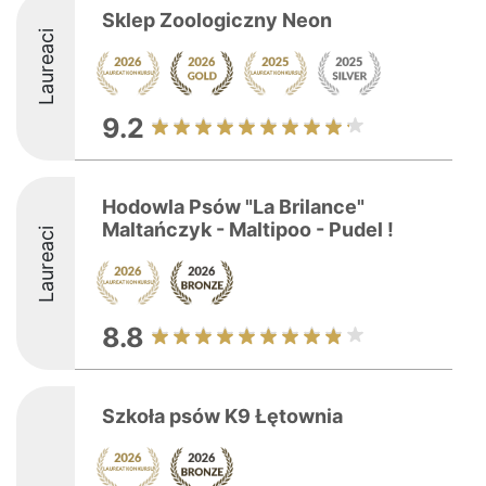
Sklep Zoologiczny Neon
Laureaci
9.2
Hodowla Psów "La Brilance"
Maltańczyk - Maltipoo - Pudel !
Laureaci
8.8
Szkoła psów K9 Łętownia