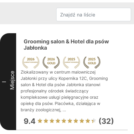
Grooming salon & Hotel dla psów
Jabłonka
Zlokalizowany w centrum malowniczej
Miejsce
Jabłonki przy ulicy Kopernika 12C, Grooming
I
salon & Hotel dla psów Jabłonka stanowi
profesjonalny ośrodek świadczący
kompleksowe usługi pielęgnacyjne oraz
opiekę dla psów. Placówka, działająca w
branży zoologicznej, ...
9.4
(32)