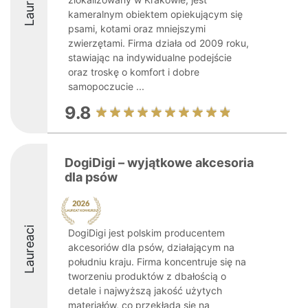
Laureaci
kameralnym obiektem opiekującym się
psami, kotami oraz mniejszymi
zwierzętami. Firma działa od 2009 roku,
stawiając na indywidualne podejście
oraz troskę o komfort i dobre
samopoczucie ...
9.8
DogiDigi – wyjątkowe akcesoria
dla psów
Laureaci
DogiDigi jest polskim producentem
akcesoriów dla psów, działającym na
południu kraju. Firma koncentruje się na
tworzeniu produktów z dbałością o
detale i najwyższą jakość użytych
materiałów, co przekłada się na