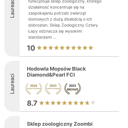
Laureaci
funkcjonuje sklep zoologiczny, którego
działalność koncentruje się na
zaspokajaniu potrzeb zwierząt
domowych z dużą dbałością o ich
dobrostan. Sklep Zoologiczny Cztery
Łapy odznacza się wysokimi
standardami ...
10
Hodowla Mopsów Black
Diamond&Pearl FCI
Laureaci
8.7
Sklep zoologiczny Zoombi