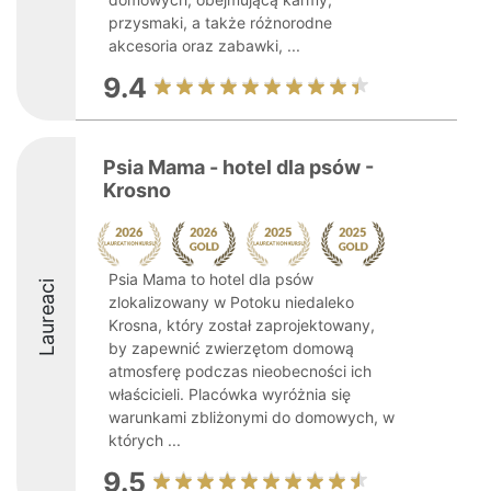
przysmaki, a także różnorodne
akcesoria oraz zabawki, ...
9.4
Psia Mama - hotel dla psów -
Krosno
Psia Mama to hotel dla psów
Laureaci
zlokalizowany w Potoku niedaleko
Krosna, który został zaprojektowany,
by zapewnić zwierzętom domową
atmosferę podczas nieobecności ich
właścicieli. Placówka wyróżnia się
warunkami zbliżonymi do domowych, w
których ...
9.5