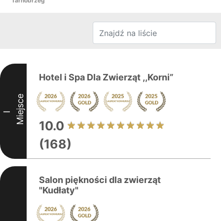
Tarnobrzeg
Hotel i Spa Dla Zwierząt ,,Korni”
Miejsce
I
10.0
(168)
Salon piękności dla zwierząt
"Kudłaty"