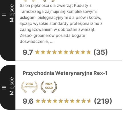
Salon piękności dla zwierząt Kudłaty z
Miejsce
Tarnobrzega zajmuje się kompleksowymi
II
usługami pielęgnacyjnymi dla psów i kotów,
łącząc wysokie standardy profesjonalizmu z
zaangażowaniem w dobrostan zwierząt.
Zespół groomerów posiada bogate
doświadczenie, ...
9.7
(35)
Przychodnia Weterynaryjna Rex-1
Miejsce
III
9.6
(219)