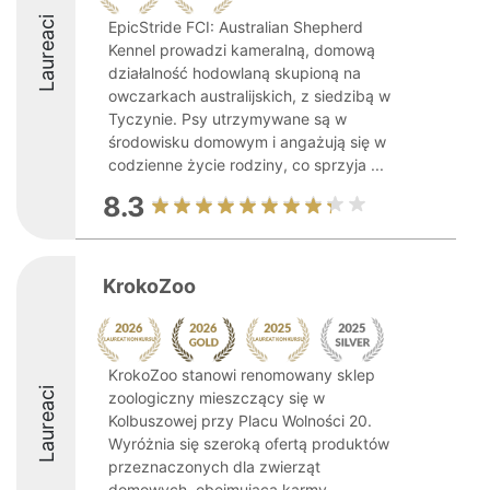
Laureaci
EpicStride FCI: Australian Shepherd
Kennel prowadzi kameralną, domową
działalność hodowlaną skupioną na
owczarkach australijskich, z siedzibą w
Tyczynie. Psy utrzymywane są w
środowisku domowym i angażują się w
codzienne życie rodziny, co sprzyja ...
8.3
KrokoZoo
KrokoZoo stanowi renomowany sklep
Laureaci
zoologiczny mieszczący się w
Kolbuszowej przy Placu Wolności 20.
Wyróżnia się szeroką ofertą produktów
przeznaczonych dla zwierząt
domowych, obejmującą karmy,