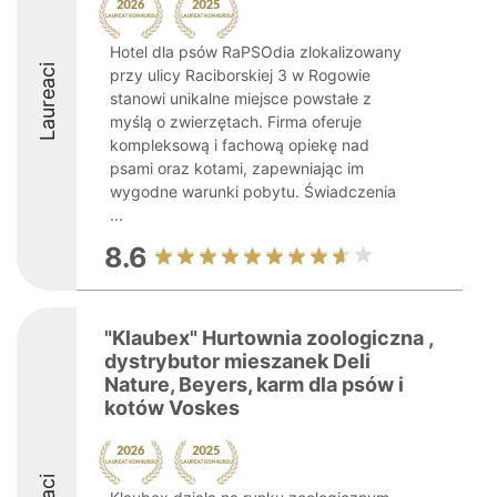
Hotel dla psów RaPSOdia zlokalizowany
Laureaci
przy ulicy Raciborskiej 3 w Rogowie
stanowi unikalne miejsce powstałe z
myślą o zwierzętach. Firma oferuje
kompleksową i fachową opiekę nad
psami oraz kotami, zapewniając im
wygodne warunki pobytu. Świadczenia
...
8.6
"Klaubex" Hurtownia zoologiczna ,
dystrybutor mieszanek Deli
Nature, Beyers, karm dla psów i
kotów Voskes