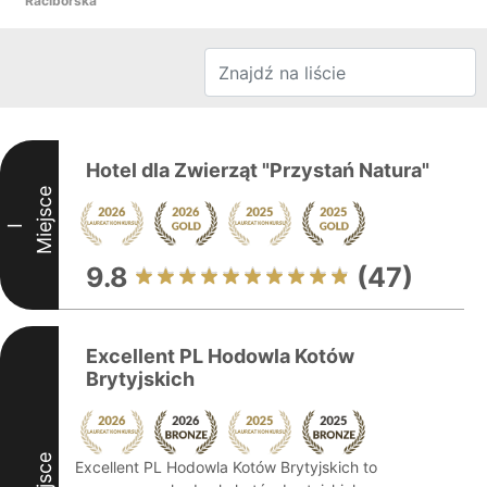
Raciborska
Hotel dla Zwierząt "Przystań Natura"
Miejsce
I
9.8
(47)
Excellent PL Hodowla Kotów
Brytyjskich
Miejsce
Excellent PL Hodowla Kotów Brytyjskich to