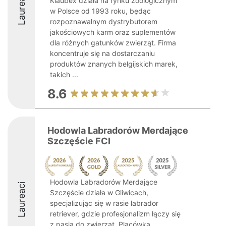
Laureaci
Klaubex działa na rynku zoologicznym
w Polsce od 1993 roku, będąc
rozpoznawalnym dystrybutorem
jakościowych karm oraz suplementów
dla różnych gatunków zwierząt. Firma
koncentruje się na dostarczaniu
produktów znanych belgijskich marek,
takich ...
8.6
Hodowla Labradorów Merdające
Szczęście FCI
Hodowla Labradorów Merdające
Laureaci
Szczęście działa w Gliwicach,
specjalizując się w rasie labrador
retriever, gdzie profesjonalizm łączy się
z pasją do zwierząt. Placówka