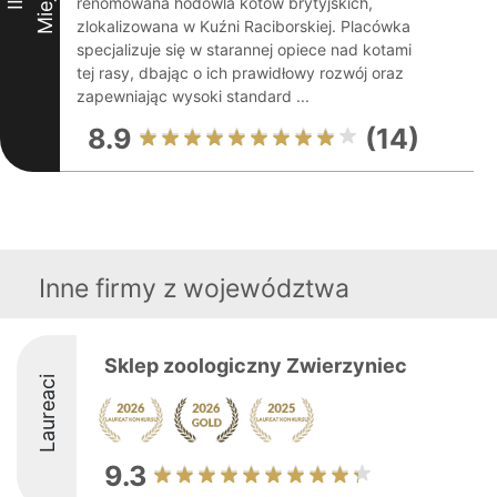
renomowana hodowla kotów brytyjskich,
II
zlokalizowana w Kuźni Raciborskiej. Placówka
specjalizuje się w starannej opiece nad kotami
tej rasy, dbając o ich prawidłowy rozwój oraz
zapewniając wysoki standard ...
8.9
(14)
Inne firmy z województwa
Sklep zoologiczny Zwierzyniec
Laureaci
9.3