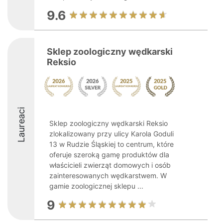
9.6
Sklep zoologiczny wędkarski
Reksio
Laureaci
Sklep zoologiczny wędkarski Reksio
zlokalizowany przy ulicy Karola Goduli
13 w Rudzie Śląskiej to centrum, które
oferuje szeroką gamę produktów dla
właścicieli zwierząt domowych i osób
zainteresowanych wędkarstwem. W
gamie zoologicznej sklepu ...
9