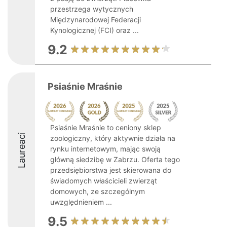
przestrzega wytycznych
Międzynarodowej Federacji
Kynologicznej (FCI) oraz ...
9.2
Psiaśnie Mraśnie
Psiaśnie Mraśnie to ceniony sklep
Laureaci
zoologiczny, który aktywnie działa na
rynku internetowym, mając swoją
główną siedzibę w Zabrzu. Oferta tego
przedsiębiorstwa jest skierowana do
świadomych właścicieli zwierząt
domowych, ze szczególnym
uwzględnieniem ...
9.5