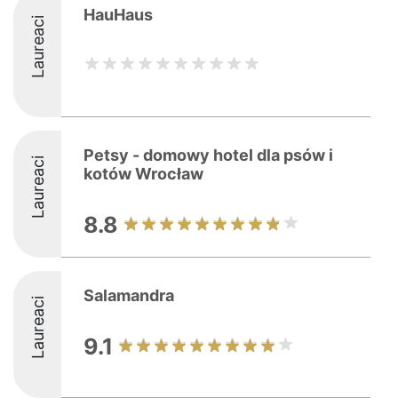
HauHaus
Laureaci
Petsy - domowy hotel dla psów i
Laureaci
kotów Wrocław
8.8
Salamandra
Laureaci
9.1