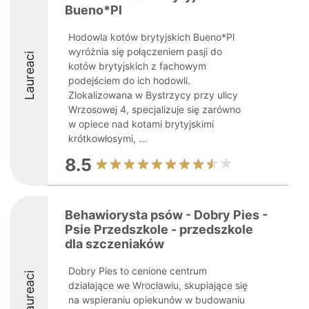
Bueno*Pl
Hodowla kotów brytyjskich Bueno*Pl
wyróżnia się połączeniem pasji do
Laureaci
kotów brytyjskich z fachowym
podejściem do ich hodowli.
Zlokalizowana w Bystrzycy przy ulicy
Wrzosowej 4, specjalizuje się zarówno
w opiece nad kotami brytyjskimi
krótkowłosymi, ...
8.5
Behawiorysta psów - Dobry Pies -
Psie Przedszkole - przedszkole
dla szczeniaków
Dobry Pies to cenione centrum
Laureaci
działające we Wrocławiu, skupiające się
na wspieraniu opiekunów w budowaniu