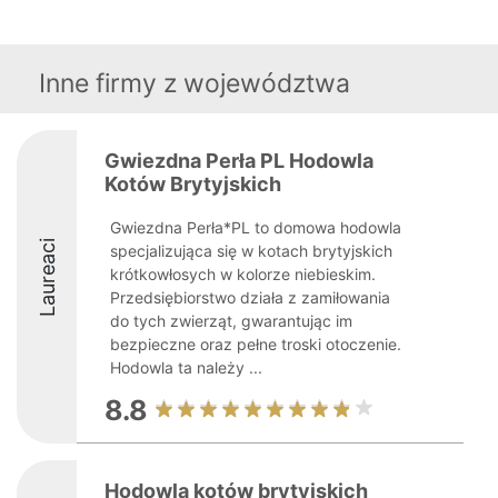
Inne firmy z województwa
Gwiezdna Perła PL Hodowla
Kotów Brytyjskich
Gwiezdna Perła*PL to domowa hodowla
Laureaci
specjalizująca się w kotach brytyjskich
krótkowłosych w kolorze niebieskim.
Przedsiębiorstwo działa z zamiłowania
do tych zwierząt, gwarantując im
bezpieczne oraz pełne troski otoczenie.
Hodowla ta należy ...
8.8
Hodowla kotów brytyjskich