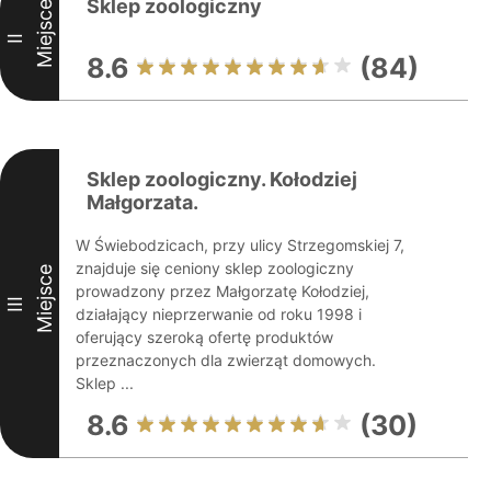
Sklep zoologiczny
Miejsce
II
8.6
(84)
Sklep zoologiczny. Kołodziej
Małgorzata.
W Świebodzicach, przy ulicy Strzegomskiej 7,
znajduje się ceniony sklep zoologiczny
Miejsce
prowadzony przez Małgorzatę Kołodziej,
III
działający nieprzerwanie od roku 1998 i
oferujący szeroką ofertę produktów
przeznaczonych dla zwierząt domowych.
Sklep ...
8.6
(30)