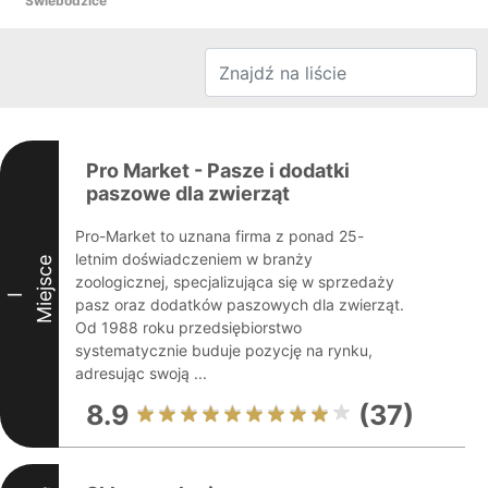
Świebodzice
Pro Market - Pasze i dodatki
paszowe dla zwierząt
Pro-Market to uznana firma z ponad 25-
letnim doświadczeniem w branży
Miejsce
zoologicznej, specjalizująca się w sprzedaży
I
pasz oraz dodatków paszowych dla zwierząt.
Od 1988 roku przedsiębiorstwo
systematycznie buduje pozycję na rynku,
adresując swoją ...
8.9
(37)