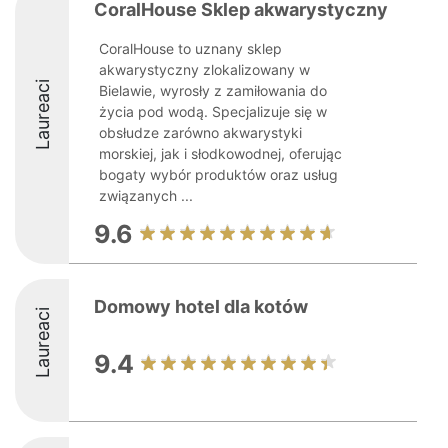
CoralHouse Sklep akwarystyczny
CoralHouse to uznany sklep
akwarystyczny zlokalizowany w
Laureaci
Bielawie, wyrosły z zamiłowania do
życia pod wodą. Specjalizuje się w
obsłudze zarówno akwarystyki
morskiej, jak i słodkowodnej, oferując
bogaty wybór produktów oraz usług
związanych ...
9.6
Domowy hotel dla kotów
Laureaci
9.4