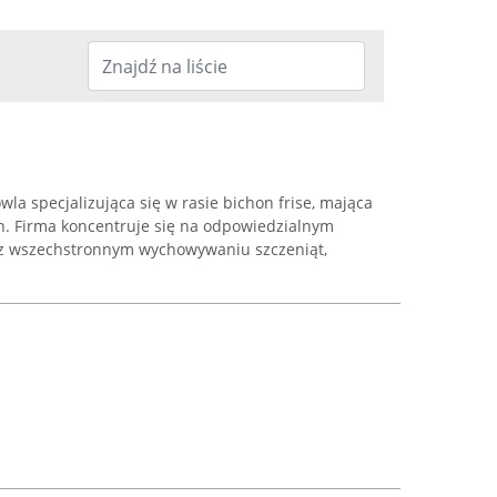
la specjalizująca się w rasie bichon frise, mająca
. Firma koncentruje się na odpowiedzialnym
az wszechstronnym wychowywaniu szczeniąt,