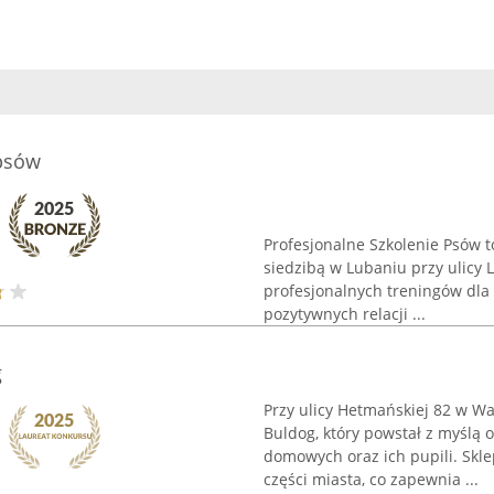
 psów
Profesjonalne Szkolenie Psów t
siedzibą w Lubaniu przy ulicy 
profesjonalnych treningów dla
pozytywnych relacji ...
g
Przy ulicy Hetmańskiej 82 w Wa
Buldog, który powstał z myślą o
domowych oraz ich pupili. Skle
części miasta, co zapewnia ...