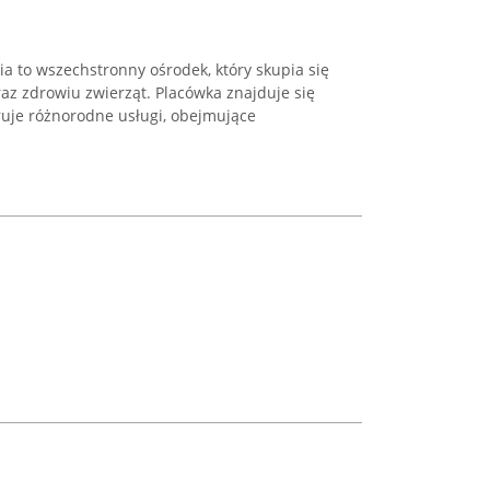
a to wszechstronny ośrodek, który skupia się
az zdrowiu zwierząt. Placówka znajduje się
eruje różnorodne usługi, obejmujące