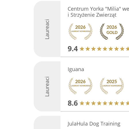
Centrum Yorka "Milia" we
i Strzyżenie Zwierząt
Laureaci
9.4
Iguana
Laureaci
8.6
JulaHula Dog Training