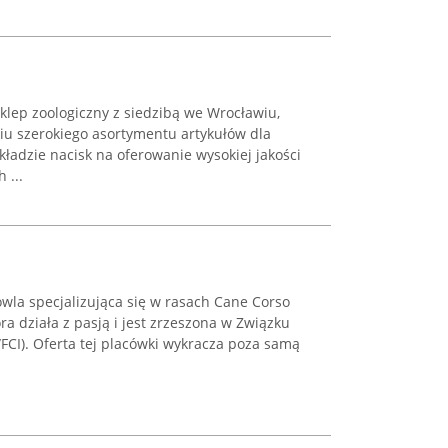
sklep zoologiczny z siedzibą we Wrocławiu,
niu szerokiego asortymentu artykułów dla
 kładzie nacisk na oferowanie wysokiej jakości
 ...
la specjalizująca się w rasach Cane Corso
óra działa z pasją i jest zrzeszona w Związku
FCI). Oferta tej placówki wykracza poza samą