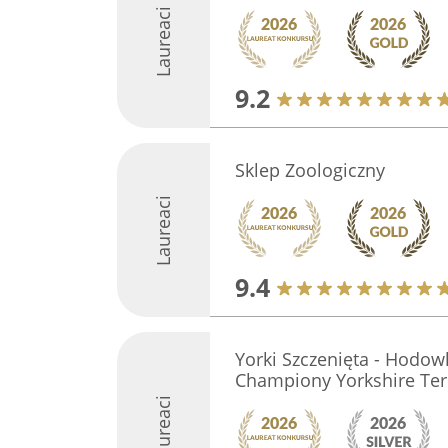
Laureaci
9.2
Sklep Zoologiczny
Laureaci
9.4
Yorki Szczenięta - Hodowl
Championy Yorkshire Terr
Laureaci