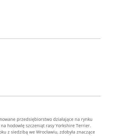
mowane przedsiębiorstwo działające na rynku
na hodowlę szczeniąt rasy Yorkshire Terrier.
oku z siedzibą we Wrocławiu, zdobyła znaczące