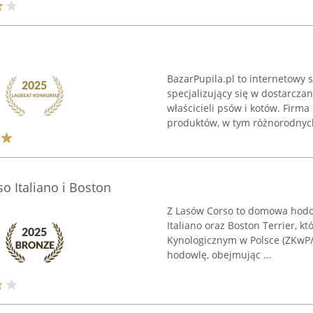
BazarPupila.pl to internetowy 
specjalizujący się w dostarcza
właścicieli psów i kotów. Firma
produktów, w tym różnorodnych
o Italiano i Boston
Z Lasów Corso to domowa hodow
Italiano oraz Boston Terrier, kt
Kynologicznym w Polsce (ZKwP/
hodowlę, obejmując ...