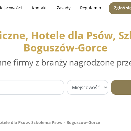
iejscowości
Kontakt
Zasady
Regulamin
Zgłoś si
iczne, Hotele dla Psów, Sz
Boguszów-Gorce
nne firmy z branży nagrodzone prz
otele dla Psów, Szkolenia Psów - Boguszów-Gorce