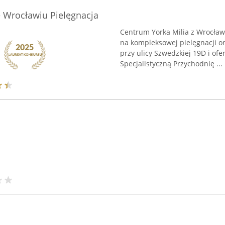
 Wrocławiu Pielęgnacja
Centrum Yorka Milia z Wrocławi
na kompleksowej pielęgnacji or
przy ulicy Szwedzkiej 19D i of
Specjalistyczną Przychodnię ...