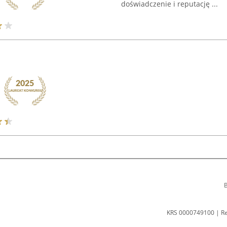
doświadczenie i reputację ...
B
KRS 0000749100 | R