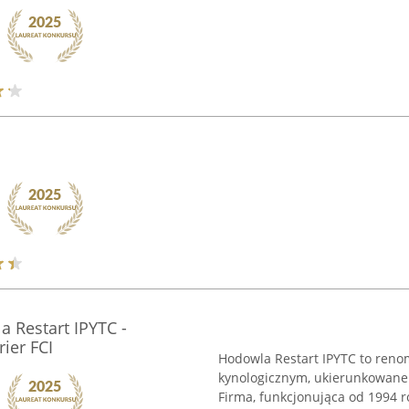
a Restart IPYTC -
ier FCI
Hodowla Restart IPYTC to reno
kynologicznym, ukierunkowane 
Firma, funkcjonująca od 1994 r