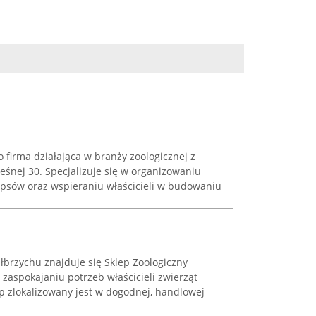
o firma działająca w branży zoologicznej z
Leśnej 30. Specjalizuje się w organizowaniu
 psów oraz wspieraniu właścicieli w budowaniu
łbrzychu znajduje się Sklep Zoologiczny
 zaspokajaniu potrzeb właścicieli zwierząt
p zlokalizowany jest w dogodnej, handlowej