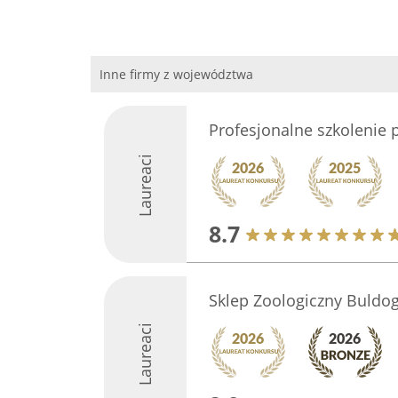
Inne firmy z województwa
Profesjonalne szkolenie
Laureaci
8.7
Sklep Zoologiczny Buldo
Laureaci