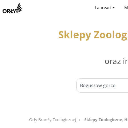
Laureaci
M
Sklepy Zoolog
oraz i
Orły Branży Zoologicznej
Sklepy Zoologiczne, H