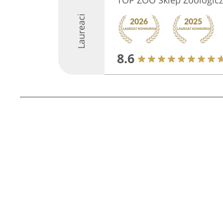
TOP ZOO Sklep Zoologic
Laureaci
8.6