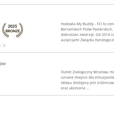
Hodowla My Buddy - FCI to ceni
Berneńskich Psów Pasterskich, 
dobrostan zwierząt. Od 2014 r
auspicjami Związku Kynologiczn
ław
Outlet Zoologiczny Wrocław, mie
uznane miejsce dla entuzjastów
sklepu dostępny jest zróżnico
oraz akcesoria ...