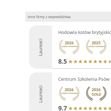
Inne firmy z województwa
Hodowla kotów brytyjski
Laureaci
8.5
Centrum Szkolenia Psów
Laureaci
9.7