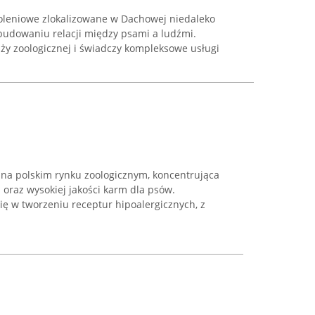
oleniowe zlokalizowane w Dachowej niedaleko
 budowaniu relacji między psami a ludźmi.
ży zoologicznej i świadczy kompleksowe usługi
a na polskim rynku zoologicznym, koncentrująca
 oraz wysokiej jakości karm dla psów.
się w tworzeniu receptur hipoalergicznych, z