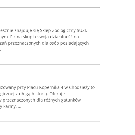
Lesznie znajduje się Sklep Zoologiczny SUZI,
znym. Firma skupia swoją działalność na
zań przeznaczonych dla osób posiadających
.
lizowany przy Placu Kopernika 4 w Chodzieży to
gicznej z długą historią. Oferuje
w przeznaczonych dla różnych gatunków
 karmy, ...