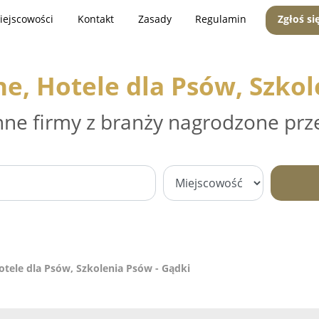
iejscowości
Kontakt
Zasady
Regulamin
Zgłoś si
ne, Hotele dla Psów, Szkol
nne firmy z branży nagrodzone prz
otele dla Psów, Szkolenia Psów - Gądki