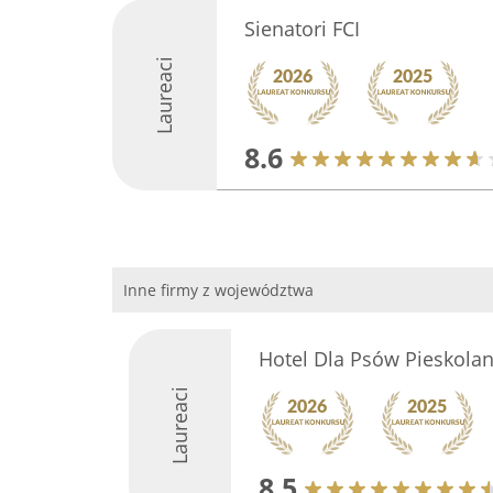
Sienatori FCI
Laureaci
8.6
Inne firmy z województwa
Hotel Dla Psów Pieskolan
Laureaci
8.5