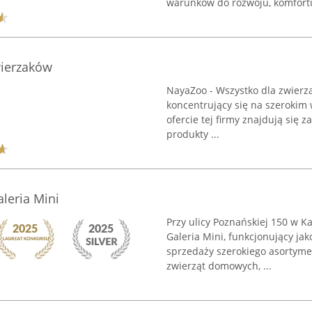
warunków do rozwoju, komfortu 
wierzaków
NayaZoo - Wszystko dla zwierza
koncentrujący się na szerokim
ofercie tej firmy znajdują się 
produkty ...
leria Mini
Przy ulicy Poznańskiej 150 w K
Galeria Mini, funkcjonujący jak
sprzedaży szerokiego asortym
zwierząt domowych, ...