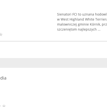
Sienatori FCI to uznana hodowl
w West Highland White Terrier
malowniczej gminie Kórnik, pr
szczeniętom najlepszych ...
dia