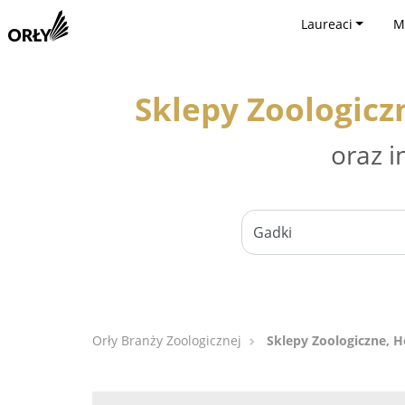
Laureaci
M
Sklepy Zoologicz
oraz i
Orły Branży Zoologicznej
Sklepy Zoologiczne, H