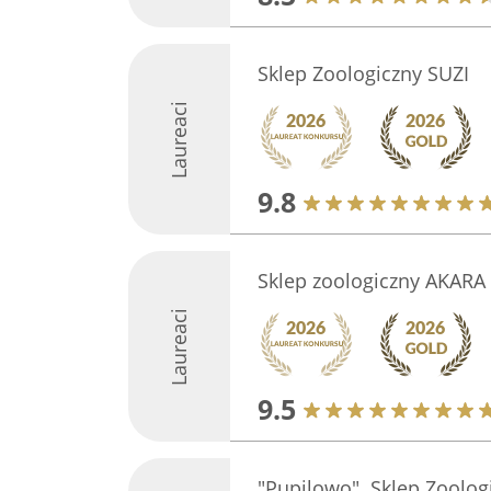
Sklep Zoologiczny SUZI
Laureaci
9.8
Sklep zoologiczny AKARA
Laureaci
9.5
"Pupilowo". Sklep Zoolog