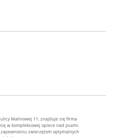
ulicy Malinowej 11, znajduje się firma
e się w kompleksowej opiece nad psami.
a zapewnieniu zwierzętom optymalnych