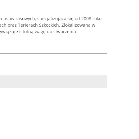
a psów rasowych, specjalizująca się od 2008 roku
ach oraz Terierach Szkockich. Zlokalizowana w
zywiązuje istotną wagę do stworzenia