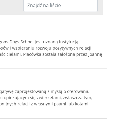
ons Dogs School jest uznaną instytucją
 psów i wspieraniu rozwoju pozytywnych relacji
ścicielami. Placówka została założona przez Joannę
icjatywę zaprojektowaną z myślą o oferowaniu
 opiekującym się zwierzętami, zwłaszcza tym,
nijnych relacji z własnymi psami lub kotami.