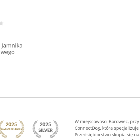
 Jamnika
owego
W miejscowości Borówiec, przy 
ConnectDog, która specjalizuj
Przedsiębiorstwo skupia się n