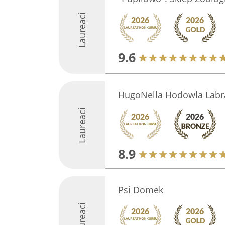
Laureaci
9.6
HugoNella Hodowla Labra
Laureaci
8.9
Psi Domek
Laureaci