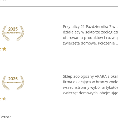
Przy ulicy 21 Października 7 w 
działający w sektorze zoologic
oferowaniu produktów i rozwią
zwierzęta domowe. Położenie ..
Sklep zoologiczny AKARA zloka
firma działająca w branży zoolo
wszechstronny wybór artykułó
zwierząt domowych, obejmujący
iczny.