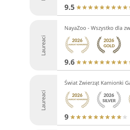
9.5
NayaZoo - Wszystko dla z
Laureaci
9.6
Świat Zwierząt Kamionki Ga
Laureaci
9