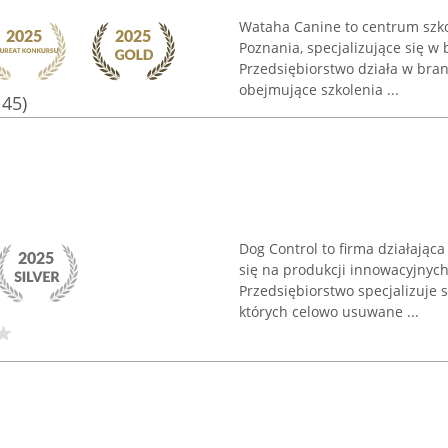
Wataha Canine to centrum szk
Poznania, specjalizujące się w
Przedsiębiorstwo działa w bran
obejmujące szkolenia ...
145)
Dog Control to firma działając
się na produkcji innowacyjnych
Przedsiębiorstwo specjalizuje 
których celowo usuwane ...