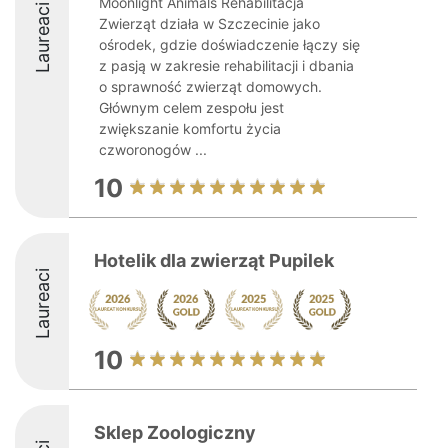
Moonlight Animals Rehabilitacja
Laureaci
Zwierząt działa w Szczecinie jako
ośrodek, gdzie doświadczenie łączy się
z pasją w zakresie rehabilitacji i dbania
o sprawność zwierząt domowych.
Głównym celem zespołu jest
zwiększanie komfortu życia
czworonogów ...
10
Hotelik dla zwierząt Pupilek
Laureaci
10
Sklep Zoologiczny