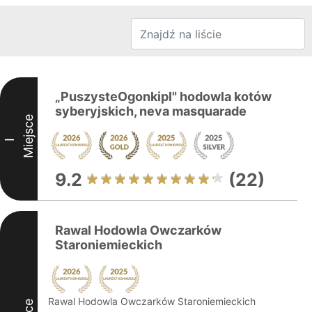
„PuszysteOgonkipl" hodowla kotów
syberyjskich, neva masquarade
Miejsce
I
9.2
(22)
Rawal Hodowla Owczarków
Staroniemieckich
Rawal Hodowla Owczarków Staroniemieckich