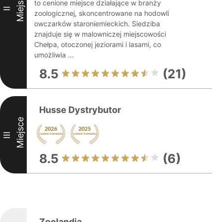
Miejsce
to cenione miejsce działające w branży
II
zoologicznej, skoncentrowane na hodowli
owczarków staroniemieckich. Siedziba
znajduje się w malowniczej miejscowości
Chełpa, otoczonej jeziorami i lasami, co
umożliwia ...
8.5
(21)
Husse Dystrybutor
Miejsce
III
8.5
(6)
Zoolandia