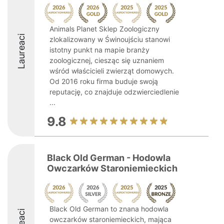
Animals Planet Sklep Zoologiczny
Laureaci
zlokalizowany w Świnoujściu stanowi
istotny punkt na mapie branży
zoologicznej, ciesząc się uznaniem
wśród właścicieli zwierząt domowych.
Od 2016 roku firma buduje swoją
reputację, co znajduje odzwierciedlenie
...
9.8
Black Old German - Hodowla
Owczarków Staroniemieckich
Black Old German to znana hodowla
owczarków staroniemieckich, mająca