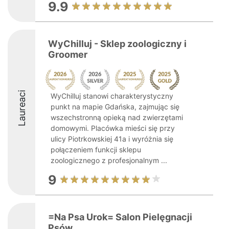
9.9
WyChilluj - Sklep zoologiczny i
Groomer
Laureaci
WyChilluj stanowi charakterystyczny
punkt na mapie Gdańska, zajmując się
wszechstronną opieką nad zwierzętami
domowymi. Placówka mieści się przy
ulicy Piotrkowskiej 41a i wyróżnia się
połączeniem funkcji sklepu
zoologicznego z profesjonalnym ...
9
=Na Psa Urok= Salon Pielęgnacji
Psów