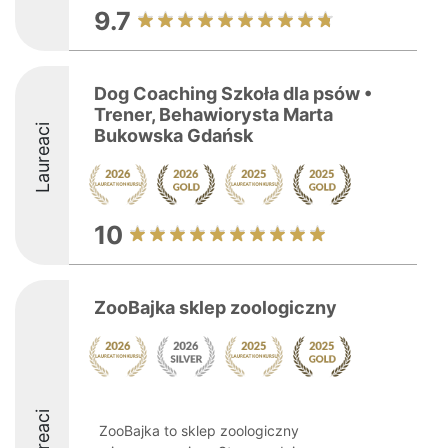
9.7
Dog Coaching Szkoła dla psów •
Trener, Behawiorysta Marta
Laureaci
Bukowska Gdańsk
10
ZooBajka sklep zoologiczny
Laureaci
ZooBajka to sklep zoologiczny