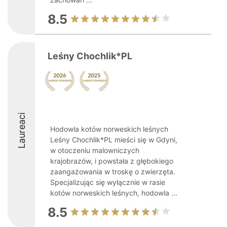
8.5
Leśny Chochlik*PL
Laureaci
Hodowla kotów norweskich leśnych
Leśny Chochlik*PL mieści się w Gdyni,
w otoczeniu malowniczych
krajobrazów, i powstała z głębokiego
zaangażowania w troskę o zwierzęta.
Specjalizując się wyłącznie w rasie
kotów norweskich leśnych, hodowla ...
8.5