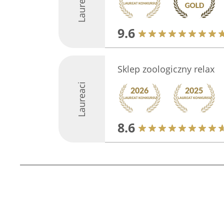
Laureaci
9.6
Sklep zoologiczny relax
Laureaci
8.6