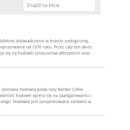
loletnie doświadczenie w branży zoologicznej,
eprzerwanie od 1976 roku. Przez cały ten okres
je się na hodowli sznaucerów olbrzymich oraz
, domowa hodowla psów rasy Border Collie,
ałalność hodowli opiera się na zaangażowaniu i
nologii. Hodowla jest zarejestrowana zarówno w