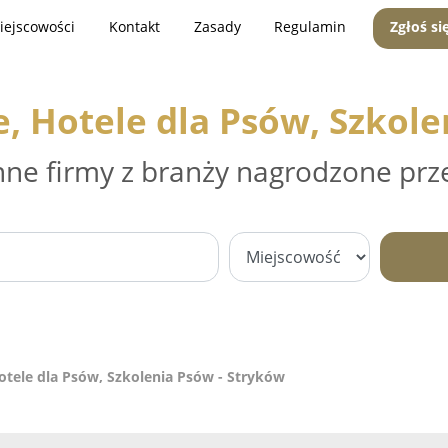
iejscowości
Kontakt
Zasady
Regulamin
Zgłoś si
e, Hotele dla Psów, Szkole
nne firmy z branży nagrodzone prz
otele dla Psów, Szkolenia Psów - Stryków