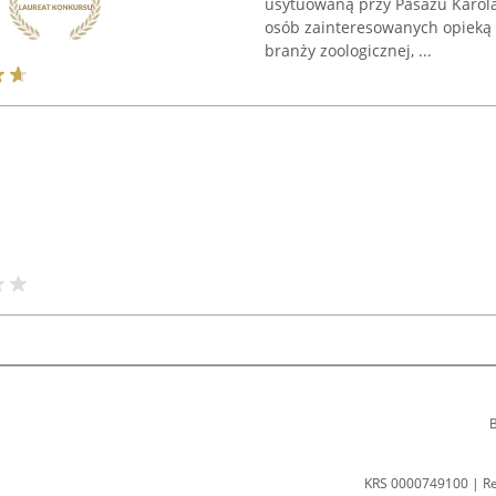
usytuowaną przy Pasażu Karol
osób zainteresowanych opieką 
branży zoologicznej, ...
B
KRS 0000749100 | R