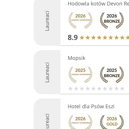
Hodowla kotów Devon Rex
Laureaci
8.9
Mopsik
Laureaci
Hotel dla Psów Eszi
Laureaci