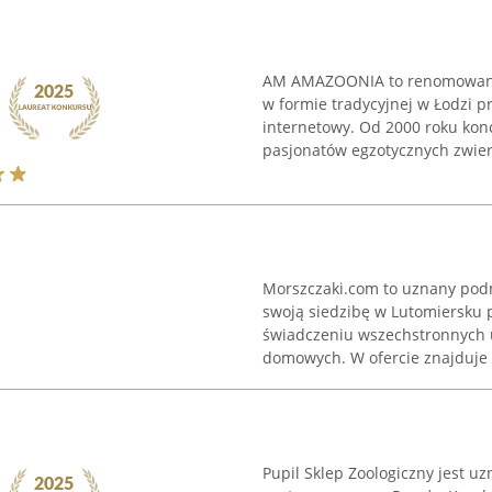
AM AMAZOONIA to renomowany s
w formie tradycyjnej w Łodzi pr
internetowy. Od 2000 roku kon
pasjonatów egzotycznych zwierzą
Morszczaki.com to uznany podm
swoją siedzibę w Lutomiersku pr
świadczeniu wszechstronnych u
domowych. W ofercie znajduje .
Pupil Sklep Zoologiczny jest 