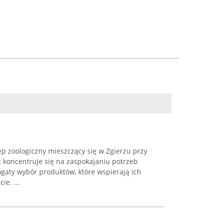
lep zoologiczny mieszczący się w Zgierzu przy
ść koncentruje się na zaspokajaniu potrzeb
aty wybór produktów, które wspierają ich
e. ...