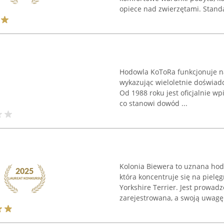
opiece nad zwierzętami. Standa
Hodowla KoToRa funkcjonuje na
wykazując wieloletnie doświad
Od 1988 roku jest oficjalnie wp
co stanowi dowód ...
Kolonia Biewera to uznana hodo
która koncentruje się na pielę
Yorkshire Terrier. Jest prowa
zarejestrowana, a swoją uwagę 