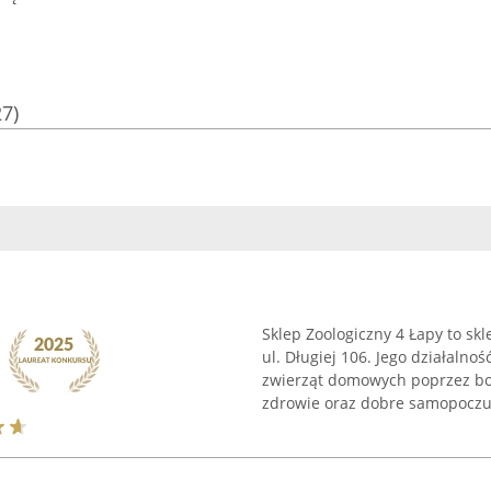
27)
Sklep Zoologiczny 4 Łapy to sk
ul. Długiej 106. Jego działalno
zwierząt domowych poprzez bog
zdrowie oraz dobre samopoczuci