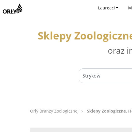
Laureaci
M
Sklepy Zoologiczn
oraz i
Orły Branży Zoologicznej
Sklepy Zoologiczne, H