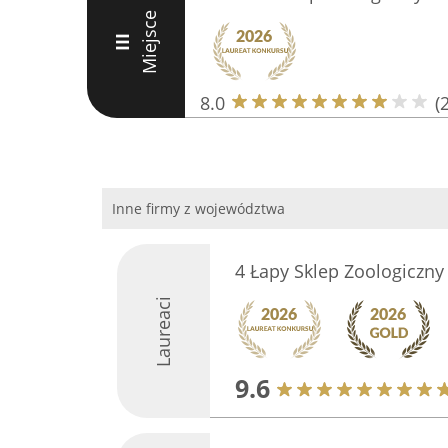
Miejsce
III
8.0
(
Inne firmy z województwa
4 Łapy Sklep Zoologiczny
Laureaci
9.6