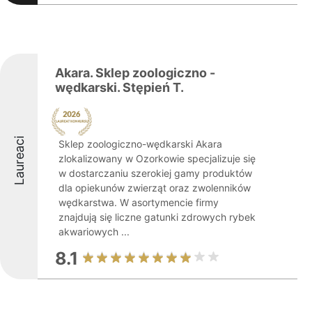
Akara. Sklep zoologiczno -
wędkarski. Stępień T.
Laureaci
Sklep zoologiczno-wędkarski Akara
zlokalizowany w Ozorkowie specjalizuje się
w dostarczaniu szerokiej gamy produktów
dla opiekunów zwierząt oraz zwolenników
wędkarstwa. W asortymencie firmy
znajdują się liczne gatunki zdrowych rybek
akwariowych ...
8.1