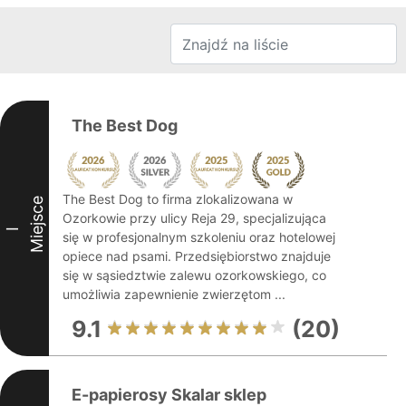
The Best Dog
The Best Dog to firma zlokalizowana w
Miejsce
Ozorkowie przy ulicy Reja 29, specjalizująca
I
się w profesjonalnym szkoleniu oraz hotelowej
opiece nad psami. Przedsiębiorstwo znajduje
się w sąsiedztwie zalewu ozorkowskiego, co
umożliwia zapewnienie zwierzętom ...
9.1
(20)
E-papierosy Skalar sklep