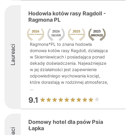
Hodowla kotów rasy Ragdoll -
Ragmona PL
Ragmona*PL to znana hodowla
Laureaci
domowa kotów rasy Ragdoll, działająca
w Skierniewicach i posiadająca ponad
dekadę doświadczenia. Najważniejsze
w jej działalności jest zapewnienie
odpowiedniego wychowania kociąt,
które dorastają w rodzinnej atmosferze,
...
9.1
Domowy hotel dla psów Psia
Łapka