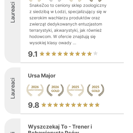
Laureaci
SnakeZoo to ceniony sklep zoologiczny
z siedzibą w Łodzi, specjalizujący się w
szerokim wachlarzu produktów oraz
zwierząt dedykowanych entuzjastom
terrarystyki, akwarystyki, jak również
hodowcom. W ofercie znajdują się
wysokiej klasy owady ...
9.1
Ursa Major
Laureaci
9.8
Wyszczekaj To - Trener i
Behawiorysta Psów