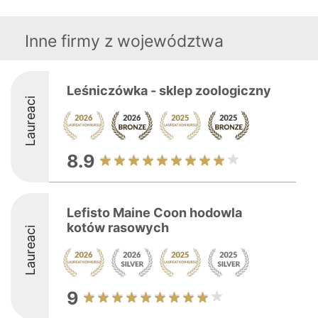
Inne firmy z województwa
Leśniczówka - sklep zoologiczny
Laureaci
8.9
Lefisto Maine Coon hodowla
kotów rasowych
Laureaci
9