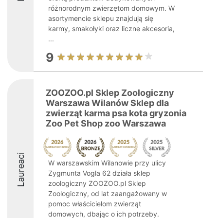
różnorodnym zwierzętom domowym. W
asortymencie sklepu znajdują się
karmy, smakołyki oraz liczne akcesoria,
...
9
ZOOZOO.pl Sklep Zoologiczny
Warszawa Wilanów Sklep dla
zwierząt karma psa kota gryzonia
Zoo Pet Shop zoo Warszawa
Laureaci
W warszawskim Wilanowie przy ulicy
Zygmunta Vogla 62 działa sklep
zoologiczny ZOOZOO.pl Sklep
Zoologiczny, od lat zaangażowany w
pomoc właścicielom zwierząt
domowych, dbając o ich potrzeby.