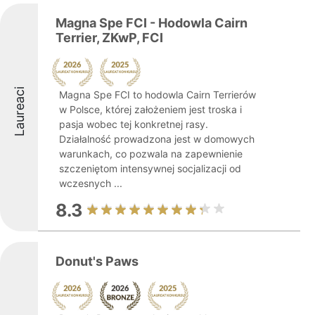
Magna Spe FCI - Hodowla Cairn
Terrier, ZKwP, FCI
Laureaci
Magna Spe FCI to hodowla Cairn Terrierów
w Polsce, której założeniem jest troska i
pasja wobec tej konkretnej rasy.
Działalność prowadzona jest w domowych
warunkach, co pozwala na zapewnienie
szczeniętom intensywnej socjalizacji od
wczesnych ...
8.3
Donut's Paws