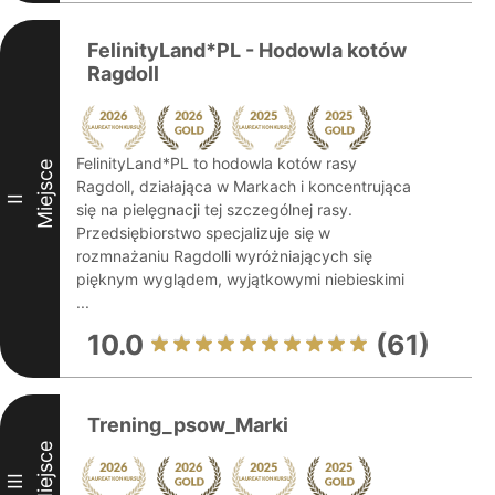
FelinityLand*PL - Hodowla kotów
Ragdoll
FelinityLand*PL to hodowla kotów rasy
Miejsce
Ragdoll, działająca w Markach i koncentrująca
II
się na pielęgnacji tej szczególnej rasy.
Przedsiębiorstwo specjalizuje się w
rozmnażaniu Ragdolli wyróżniających się
pięknym wyglądem, wyjątkowymi niebieskimi
...
10.0
(61)
Trening_psow_Marki
Miejsce
III