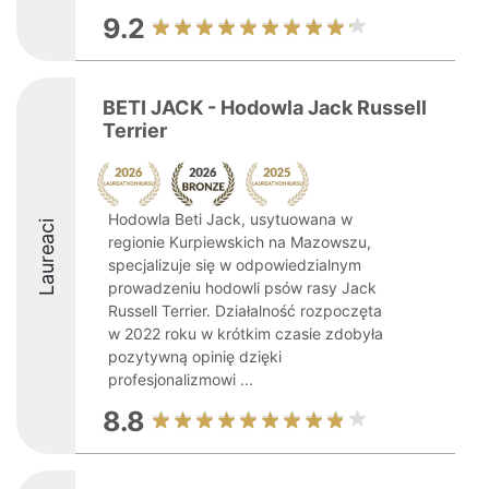
9.2
BETI JACK - Hodowla Jack Russell
Terrier
Hodowla Beti Jack, usytuowana w
Laureaci
regionie Kurpiewskich na Mazowszu,
specjalizuje się w odpowiedzialnym
prowadzeniu hodowli psów rasy Jack
Russell Terrier. Działalność rozpoczęta
w 2022 roku w krótkim czasie zdobyła
pozytywną opinię dzięki
profesjonalizmowi ...
8.8