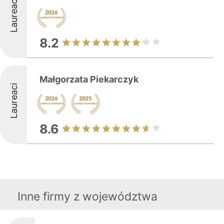
Laureaci
8.2
Małgorzata Piekarczyk
Laureaci
8.6
Inne firmy z województwa