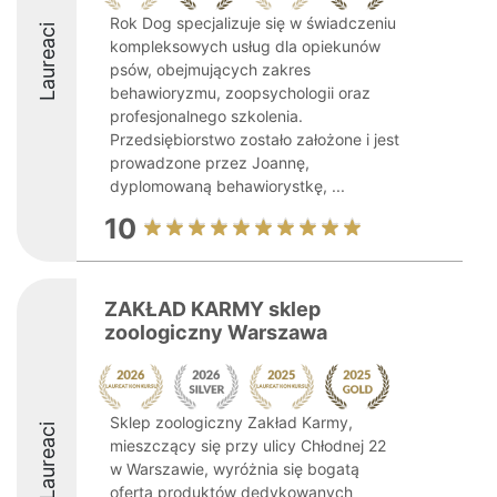
Rok Dog specjalizuje się w świadczeniu
Laureaci
kompleksowych usług dla opiekunów
psów, obejmujących zakres
behawioryzmu, zoopsychologii oraz
profesjonalnego szkolenia.
Przedsiębiorstwo zostało założone i jest
prowadzone przez Joannę,
dyplomowaną behawiorystkę, ...
10
ZAKŁAD KARMY sklep
zoologiczny Warszawa
Sklep zoologiczny Zakład Karmy,
Laureaci
mieszczący się przy ulicy Chłodnej 22
w Warszawie, wyróżnia się bogatą
ofertą produktów dedykowanych