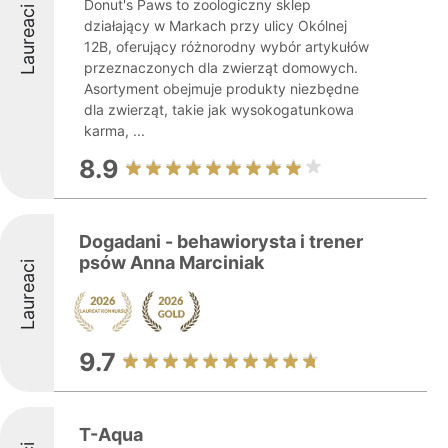
Donut's Paws to zoologiczny sklep
Laureaci
działający w Markach przy ulicy Okólnej
12B, oferujący różnorodny wybór artykułów
przeznaczonych dla zwierząt domowych.
Asortyment obejmuje produkty niezbędne
dla zwierząt, takie jak wysokogatunkowa
karma, ...
8.9
Dogadani - behawiorysta i trener
psów Anna Marciniak
Laureaci
9.7
T-Aqua