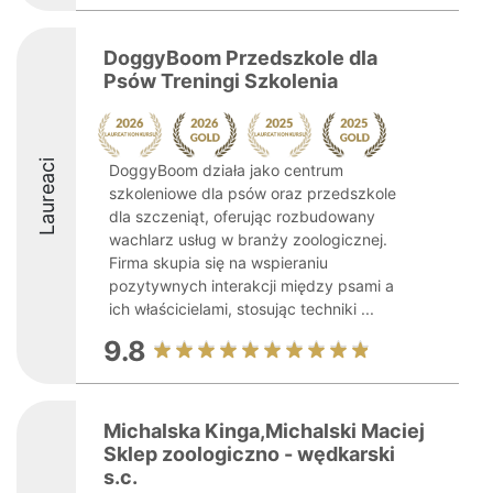
DoggyBoom Przedszkole dla
Psów Treningi Szkolenia
Laureaci
DoggyBoom działa jako centrum
szkoleniowe dla psów oraz przedszkole
dla szczeniąt, oferując rozbudowany
wachlarz usług w branży zoologicznej.
Firma skupia się na wspieraniu
pozytywnych interakcji między psami a
ich właścicielami, stosując techniki ...
9.8
Michalska Kinga,Michalski Maciej
Sklep zoologiczno - wędkarski
s.c.