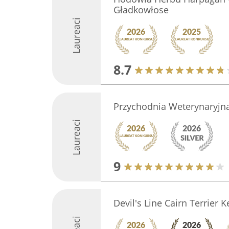
Gładkowłose
Laureaci
8.7
Przychodnia Weterynaryj
Laureaci
9
Devil's Line Cairn Terrier 