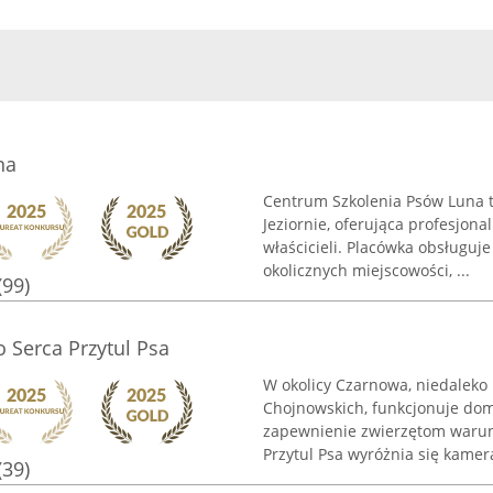
na
Centrum Szkolenia Psów Luna t
Jeziornie, oferująca profesjona
właścicieli. Placówka obsługuj
okolicznych miejscowości, ...
(99)
 Serca Przytul Psa
W okolicy Czarnowa, niedaleko 
Chojnowskich, funkcjonuje dom
zapewnienie zwierzętom warun
Przytul Psa wyróżnia się kamer
(39)