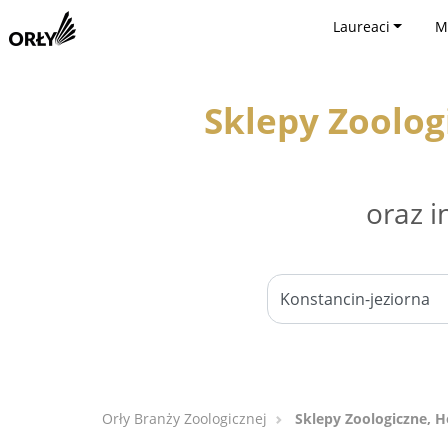
Laureaci
M
Sklepy Zoolog
oraz i
Orły Branży Zoologicznej
Sklepy Zoologiczne, H