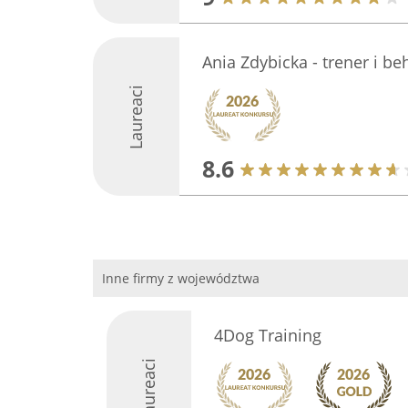
Ania Zdybicka - trener i b
Laureaci
8.6
Inne firmy z województwa
4Dog Training
Laureaci