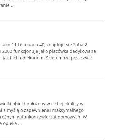
nie ...
em 11 Listopada 40, znajduje się Saba 2
oku 2002 funkcjonuje jako placówka dedykowana
jak i ich opiekunom. Sklep może poszczycić
wielki obiekt położony w cichej okolicy w
tał z myślą o zapewnieniu maksymalnego
a różnym gatunkom zwierząt domowych. W
 opieka ...