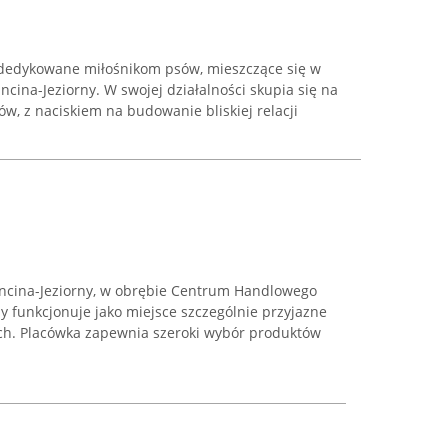
 dedykowane miłośnikom psów, mieszczące się w
cina-Jeziorny. W swojej działalności skupia się na
, z naciskiem na budowanie bliskiej relacji
cina-Jeziorny, w obrębie Centrum Handlowego
ny funkcjonuje jako miejsce szczególnie przyjazne
ch. Placówka zapewnia szeroki wybór produktów