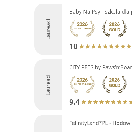
Baby Na Psy - szkoła dla
Laureaci
10
CITY PETS by Paws’n’Boa
Laureaci
9.4
FelinityLand*PL - Hodowl