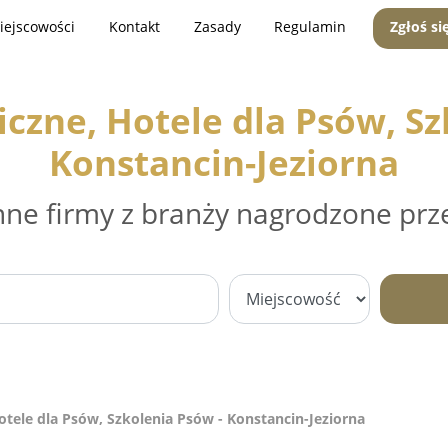
iejscowości
Kontakt
Zasady
Regulamin
Zgłoś si
iczne, Hotele dla Psów, Sz
Konstancin-Jeziorna
nne firmy z branży nagrodzone prz
otele dla Psów, Szkolenia Psów - Konstancin-Jeziorna