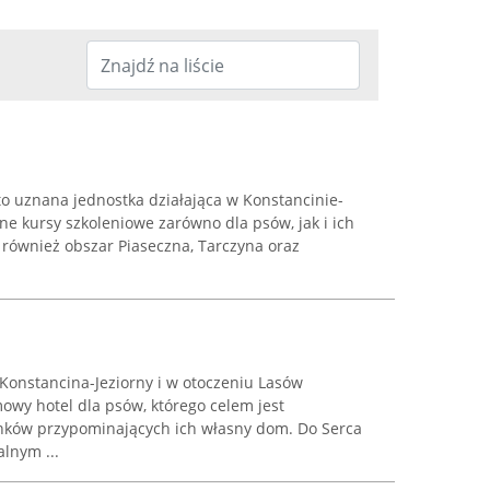
o uznana jednostka działająca w Konstancinie-
lne kursy szkoleniowe zarówno dla psów, jak i ich
e również obszar Piaseczna, Tarczyna oraz
Konstancina-Jeziorny i w otoczeniu Lasów
owy hotel dla psów, którego celem jest
ków przypominających ich własny dom. Do Serca
alnym ...