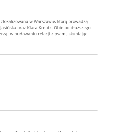
w zlokalizowana w Warszawie, którą prowadzą
Jasińska oraz Klara Kreutz. Obie od dłuższego
erząt w budowaniu relacji z psami, skupiając