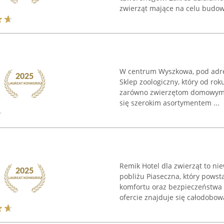
zwierząt mające na celu budowa
W centrum Wyszkowa, pod adres
Sklep zoologiczny, który od r
zarówno zwierzętom domowym, 
się szerokim asortymentem ...
Remik Hotel dla zwierząt to nie
pobliżu Piaseczna, który pows
komfortu oraz bezpieczeństw
ofercie znajduje się całodobowa