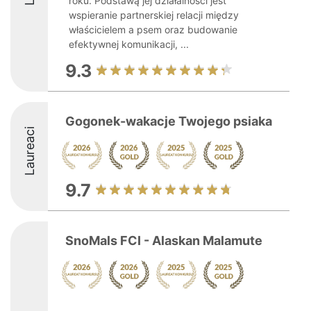
roku. Podstawą jej działalności jest
wspieranie partnerskiej relacji między
właścicielem a psem oraz budowanie
efektywnej komunikacji, ...
9.3
Gogonek-wakacje Twojego psiaka
Laureaci
9.7
SnoMals FCI - Alaskan Malamute