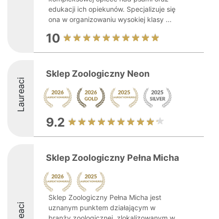
edukacji ich opiekunów. Specjalizuje się
ona w organizowaniu wysokiej klasy ...
10
Sklep Zoologiczny Neon
Laureaci
9.2
Sklep Zoologiczny Pełna Micha
Sklep Zoologiczny Pełna Micha jest
uznanym punktem działającym w
branży zoologicznej, zlokalizowanym w