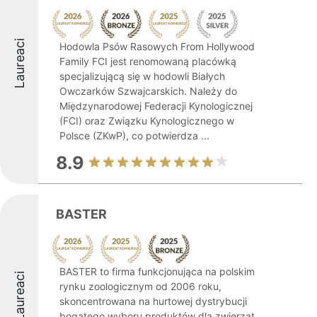
Laureaci
Hodowla Psów Rasowych From Hollywood
Family FCI jest renomowaną placówką
specjalizującą się w hodowli Białych
Owczarków Szwajcarskich. Należy do
Międzynarodowej Federacji Kynologicznej
(FCI) oraz Związku Kynologicznego w
Polsce (ZKwP), co potwierdza ...
8.9
BASTER
BASTER to firma funkcjonująca na polskim
Laureaci
rynku zoologicznym od 2006 roku,
skoncentrowana na hurtowej dystrybucji
bogatego wyboru produktów dla zwierząt.