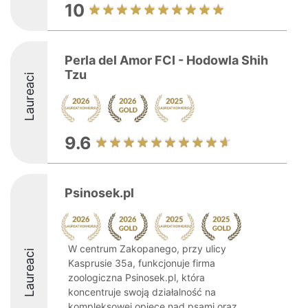
10
Perla del Amor FCI - Hodowla Shih
Tzu
Laureaci
9.6
Psinosek.pl
W centrum Zakopanego, przy ulicy
Laureaci
Kasprusie 35a, funkcjonuje firma
zoologiczna Psinosek.pl, która
koncentruje swoją działalność na
kompleksowej opiece nad psami oraz