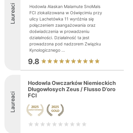
Laureaci
Hodowla Alaskan Malamute SnoMals
FCI zlokalizowana w Oświęcimiu przy
ulicy Lachetówka 11 wyróżnia się
połączeniem zaangażowania oraz
doświadczenia w prowadzeniu
działalności. Działalność ta jest
prowadzona pod nadzorem Związku
Kynologicznego ...
9.8
Hodowla Owczarków Niemieckich
Długowłosych Zeus / Flusso D’oro
Laureaci
FCI