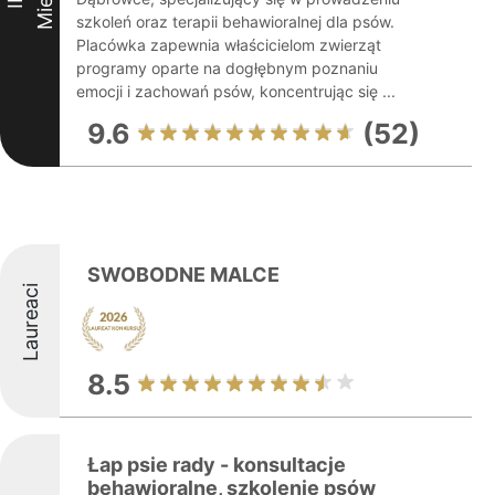
szkoleń oraz terapii behawioralnej dla psów.
Placówka zapewnia właścicielom zwierząt
programy oparte na dogłębnym poznaniu
emocji i zachowań psów, koncentrując się ...
9.6
(52)
SWOBODNE MALCE
Laureaci
8.5
Łap psie rady - konsultacje
behawioralne, szkolenie psów