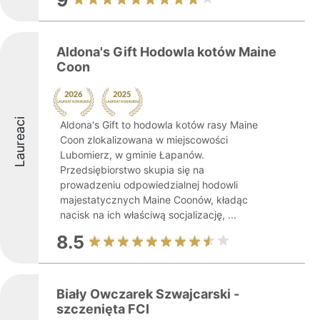
9
Aldona's Gift Hodowla kotów Maine
Coon
Laureaci
Aldona's Gift to hodowla kotów rasy Maine
Coon zlokalizowana w miejscowości
Lubomierz, w gminie Łapanów.
Przedsiębiorstwo skupia się na
prowadzeniu odpowiedzialnej hodowli
majestatycznych Maine Coonów, kładąc
nacisk na ich właściwą socjalizację, ...
8.5
Biały Owczarek Szwajcarski -
szczenięta FCI