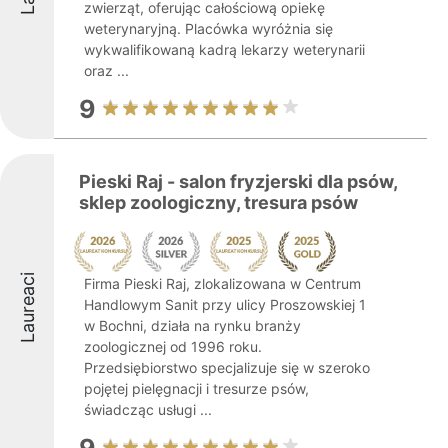
zwierząt, oferując całościową opiekę
weterynaryjną. Placówka wyróżnia się
wykwalifikowaną kadrą lekarzy weterynarii
oraz ...
9
Pieski Raj - salon fryzjerski dla psów,
sklep zoologiczny, tresura psów
Laureaci
Firma Pieski Raj, zlokalizowana w Centrum
Handlowym Sanit przy ulicy Proszowskiej 1
w Bochni, działa na rynku branży
zoologicznej od 1996 roku.
Przedsiębiorstwo specjalizuje się w szeroko
pojętej pielęgnacji i tresurze psów,
świadcząc usługi ...