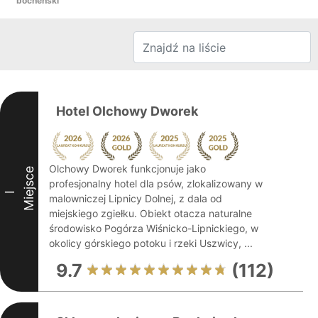
bocheński
Hotel Olchowy Dworek
Olchowy Dworek funkcjonuje jako
Miejsce
profesjonalny hotel dla psów, zlokalizowany w
I
malowniczej Lipnicy Dolnej, z dala od
miejskiego zgiełku. Obiekt otacza naturalne
środowisko Pogórza Wiśnicko-Lipnickiego, w
okolicy górskiego potoku i rzeki Uszwicy, ...
9.7
(112)