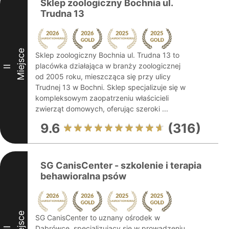
Sklep zoologiczny Bochnia ul.
Trudna 13
Miejsce
Sklep zoologiczny Bochnia ul. Trudna 13 to
placówka działająca w branży zoologicznej
II
od 2005 roku, mieszcząca się przy ulicy
Trudnej 13 w Bochni. Sklep specjalizuje się w
kompleksowym zaopatrzeniu właścicieli
zwierząt domowych, oferując szeroki ...
9.6
(316)
SG CanisCenter - szkolenie i terapia
behawioralna psów
Miejsce
SG CanisCenter to uznany ośrodek w
Dąbrówce, specjalizujący się w prowadzeniu
III