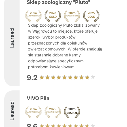
Sklep zoologiczny "Pluto"
Sklep zoologiczny Pluto zlokalizowany
Laureaci
w Wągrowcu to miejsce, które oferuje
szeroki wybór produktów
przeznaczonych dla opiekunów
zwierząt domowych. W ofercie znajdują
się starannie dobrane karmy
odpowiadające specyficznym
potrzebom żywieniowym ...
9.2
VIVO Piła
Laureaci
8.6