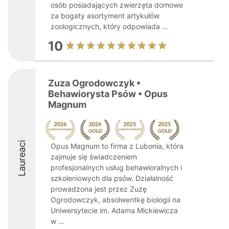
osób posiadających zwierzęta domowe
za bogaty asortyment artykułów
zoologicznych, który odpowiada ...
10
Zuza Ogrodowczyk •
Behawiorysta Psów • Opus
Magnum
Laureaci
Opus Magnum to firma z Lubonia, która
zajmuje się świadczeniem
profesjonalnych usług behawioralnych i
szkoleniowych dla psów. Działalność
prowadzona jest przez Zuzę
Ogrodowczyk, absolwentkę biologii na
Uniwersytecie im. Adama Mickiewicza
w ...