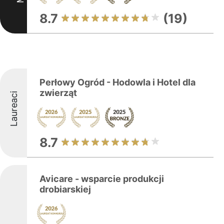
8.7
(19)
Perłowy Ogród - Hodowla i Hotel dla
zwierząt
Laureaci
8.7
Avicare - wsparcie produkcji
drobiarskiej