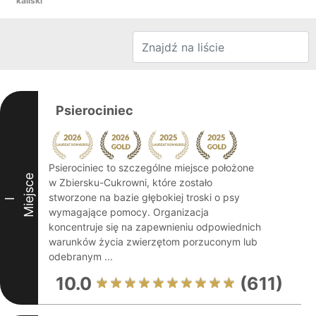
kaliski
Psierociniec
Psierociniec to szczególne miejsce położone
Miejsce
w Zbiersku-Cukrowni, które zostało
stworzone na bazie głębokiej troski o psy
I
wymagające pomocy. Organizacja
koncentruje się na zapewnieniu odpowiednich
warunków życia zwierzętom porzuconym lub
odebranym ...
10.0
(611)