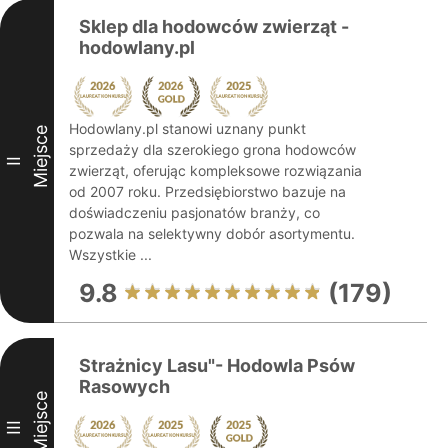
Sklep dla hodowców zwierząt -
hodowlany.pl
Hodowlany.pl stanowi uznany punkt
Miejsce
sprzedaży dla szerokiego grona hodowców
II
zwierząt, oferując kompleksowe rozwiązania
od 2007 roku. Przedsiębiorstwo bazuje na
doświadczeniu pasjonatów branży, co
pozwala na selektywny dobór asortymentu.
Wszystkie ...
9.8
(179)
Strażnicy Lasu"- Hodowla Psów
Rasowych
Miejsce
III