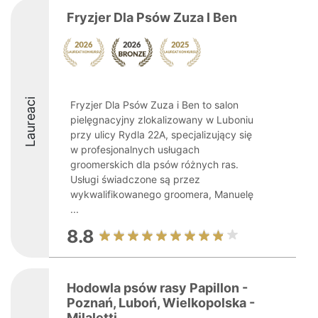
Fryzjer Dla Psów Zuza I Ben
Laureaci
Fryzjer Dla Psów Zuza i Ben to salon
pielęgnacyjny zlokalizowany w Luboniu
przy ulicy Rydla 22A, specjalizujący się
w profesjonalnych usługach
groomerskich dla psów różnych ras.
Usługi świadczone są przez
wykwalifikowanego groomera, Manuelę
...
8.8
Hodowla psów rasy Papillon -
Poznań, Luboń, Wielkopolska -
Milaletti