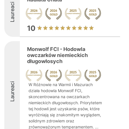
Laureaci
10
Monwolf FCI - Hodowla
owczarków niemieckich
długowłosych
Laureaci
W Różnowie na Warmii i Mazurach
działa hodowla Monwolf FCI,
skoncentrowana na owczarkach
niemieckich długowłosych. Priorytetem
tej hodowli jest uzyskanie psów, które
wyróżniają się znakomitym wyglądem,
solidnym zdrowiem oraz
zrównoważonym temperamentem. ...