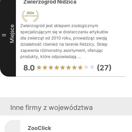
Zwierzogród Nidzica
Zwierzogród jest sklepem zoologicznym
Miejsce
specjalizującym się w dostarczaniu artykułów
II
dla zwierząt od 2010 roku, prowadząc swoją
działalność również na terenie Nidzicy. Sklep
zapewnia różnorodny asortyment, oferując
produkty, które odpowiadają ...
8.0
(27)
Inne firmy z województwa
ZooClick