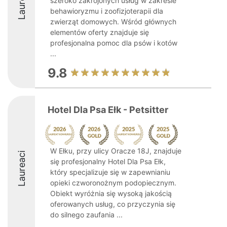
Laureaci
szeroko zakrojonych usług w zakresie
behawioryzmu i zoofizjoterapii dla
zwierząt domowych. Wśród głównych
elementów oferty znajduje się
profesjonalna pomoc dla psów i kotów
...
9.8
Hotel Dla Psa Ełk - Petsitter
W Ełku, przy ulicy Oracze 18J, znajduje
Laureaci
się profesjonalny Hotel Dla Psa Ełk,
który specjalizuje się w zapewnianiu
opieki czworonożnym podopiecznym.
Obiekt wyróżnia się wysoką jakością
oferowanych usług, co przyczynia się
do silnego zaufania ...