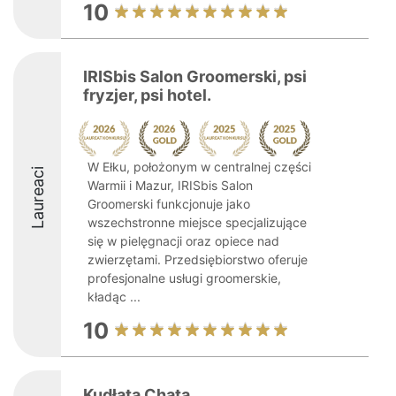
10
IRISbis Salon Groomerski, psi
fryzjer, psi hotel.
W Ełku, położonym w centralnej części
Laureaci
Warmii i Mazur, IRISbis Salon
Groomerski funkcjonuje jako
wszechstronne miejsce specjalizujące
się w pielęgnacji oraz opiece nad
zwierzętami. Przedsiębiorstwo oferuje
profesjonalne usługi groomerskie,
kładąc ...
10
Kudłata Chata