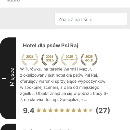
nidzicki
Hotel dla psów Psi Raj
W Turówku, na terenie Warmii i Mazur,
Miejsce
zlokalizowany jest hotel dla psów Psi Raj,
I
oferujący warunki sprzyjające wypoczynkowi
w spokojnej scenerii, z dala od miejskiego
zgiełku. Obiekt znajduje się w pobliżu trasy S-
7, co ułatwia dostęp. Specjalizuje ...
9.4
(27)