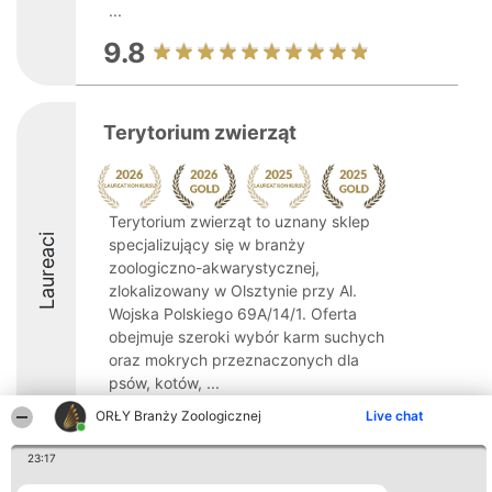
...
9.8
Terytorium zwierząt
Terytorium zwierząt to uznany sklep
Laureaci
specjalizujący się w branży
zoologiczno-akwarystycznej,
zlokalizowany w Olsztynie przy Al.
Wojska Polskiego 69A/14/1. Oferta
obejmuje szeroki wybór karm suchych
oraz mokrych przeznaczonych dla
psów, kotów, ...
ORŁY Branży Zoologicznej
Live chat
10
23:17