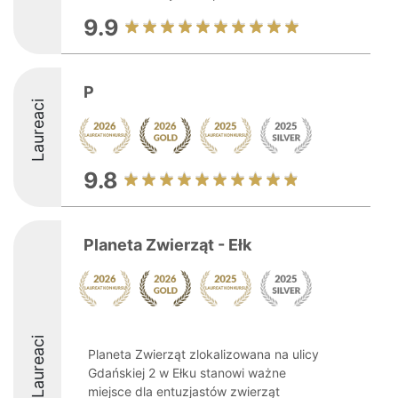
9.9
P
Laureaci
9.8
Planeta Zwierząt - Ełk
Laureaci
Planeta Zwierząt zlokalizowana na ulicy
Gdańskiej 2 w Ełku stanowi ważne
miejsce dla entuzjastów zwierząt