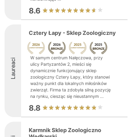
8.6
Cztery Łapy - Sklep Zoologiczny
W samym centrum Nałęczowa, przy
Laureaci
ulicy Partyzantów 2, mieści się
dynamicznie funkcjonujący sklep
zoologiczny Cztery Łapy, który stanowi
ważny punkt dla lokalnych miłośników
zwierząt. Firma ta zdobyła silną pozycję
na rynku, ciesząc się nieustannym ...
8.8
Karmnik Sklep Zoologiczno
Wędkarski