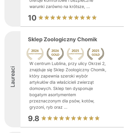
oferuje komfortowe i bezpieczne
warunki zarówno na krótsze, ...
10
Sklep Zoologiczny Chomik
W centrum Lublina, przy ulicy Okrzei 2,
Laureaci
znajduje się Sklep Zoologiczny Chomik,
który zapewnia szeroki wybór
artykułów dla właścicieli zwierząt
domowych. Sklep ten dysponuje
bogatym asortymentem
przeznaczonym dla psów, kotów,
gryzoni, ryb oraz ...
9.8