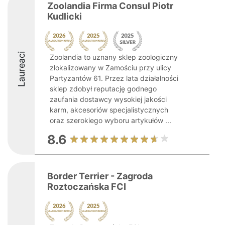
Zoolandia Firma Consul Piotr
Kudlicki
Laureaci
Zoolandia to uznany sklep zoologiczny
zlokalizowany w Zamościu przy ulicy
Partyzantów 61. Przez lata działalności
sklep zdobył reputację godnego
zaufania dostawcy wysokiej jakości
karm, akcesoriów specjalistycznych
oraz szerokiego wyboru artykułów ...
8.6
Border Terrier - Zagroda
Roztoczańska FCI