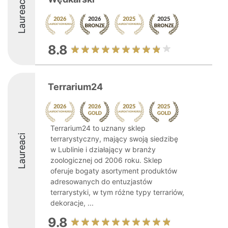
Laureaci
8.8
Terrarium24
Terrarium24 to uznany sklep
Laureaci
terrarystyczny, mający swoją siedzibę
w Lublinie i działający w branży
zoologicznej od 2006 roku. Sklep
oferuje bogaty asortyment produktów
adresowanych do entuzjastów
terrarystyki, w tym różne typy terrariów,
dekoracje, ...
9.8