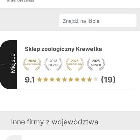
krasnostawski
Sklep zoologiczny Krewetka
Miejsce
I
9.1
(19)
Inne firmy z województwa