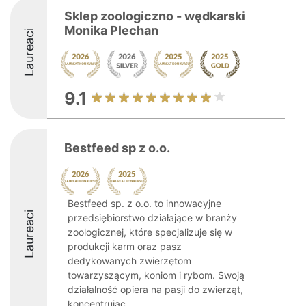
Sklep zoologiczno - wędkarski
Monika Plechan
Laureaci
9.1
Bestfeed sp z o.o.
Bestfeed sp. z o.o. to innowacyjne
Laureaci
przedsiębiorstwo działające w branży
zoologicznej, które specjalizuje się w
produkcji karm oraz pasz
dedykowanych zwierzętom
towarzyszącym, koniom i rybom. Swoją
działalność opiera na pasji do zwierząt,
koncentrując ...