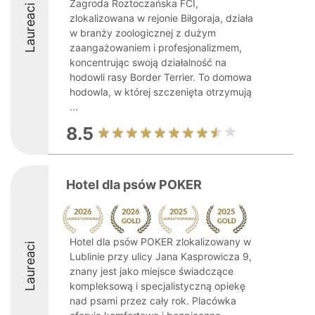
Zagroda Roztoczańska FCI,
Laureaci
zlokalizowana w rejonie Biłgoraja, działa
w branży zoologicznej z dużym
zaangażowaniem i profesjonalizmem,
koncentrując swoją działalność na
hodowli rasy Border Terrier. To domowa
hodowla, w której szczenięta otrzymują
...
8.5
Hotel dla psów POKER
Hotel dla psów POKER zlokalizowany w
Laureaci
Lublinie przy ulicy Jana Kasprowicza 9,
znany jest jako miejsce świadczące
kompleksową i specjalistyczną opiekę
nad psami przez cały rok. Placówka