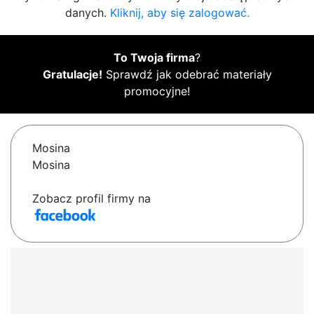
danych.
Kliknij, aby się zalogować.
To Twoja firma
?
Gratulacje!
Sprawdź jak odebrać materiały
promocyjne!
Mosina
Mosina
Zobacz profil firmy na