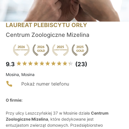
LAUREAT PLEBISCYTU ORŁY
Centrum Zoologiczne Mizelina
9.3
(23)
Mosina, Mosina
Pokaż numer telefonu
O firmie:
Przy ulicy Leszczyńskiej 37 w Mosinie działa
Centrum
Zoologiczne Mizelina
, które dedykowane jest
entuzjastom zwierząt domowych. Przedsiębiorstwo