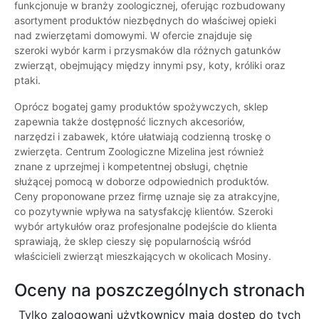
funkcjonuje w branży zoologicznej, oferując rozbudowany
asortyment produktów niezbędnych do właściwej opieki
nad zwierzętami domowymi. W ofercie znajduje się
szeroki wybór karm i przysmaków dla różnych gatunków
zwierząt, obejmujący między innymi psy, koty, króliki oraz
ptaki.
Oprócz bogatej gamy produktów spożywczych, sklep
zapewnia także dostępność licznych akcesoriów,
narzędzi i zabawek, które ułatwiają codzienną troskę o
zwierzęta. Centrum Zoologiczne Mizelina jest również
znane z uprzejmej i kompetentnej obsługi, chętnie
służącej pomocą w doborze odpowiednich produktów.
Ceny proponowane przez firmę uznaje się za atrakcyjne,
co pozytywnie wpływa na satysfakcję klientów. Szeroki
wybór artykułów oraz profesjonalne podejście do klienta
sprawiają, że sklep cieszy się popularnością wśród
właścicieli zwierząt mieszkających w okolicach Mosiny.
Oceny na poszczególnych stronach
Tylko zalogowani użytkownicy maja dostęp do tych