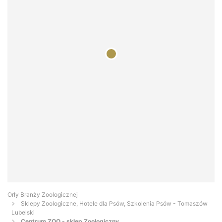
Orły Branży Zoologicznej
Sklepy Zoologiczne, Hotele dla Psów, Szkolenia Psów - Tomaszów
Lubelski
Centrum ZOO - sklep Zoologiczny