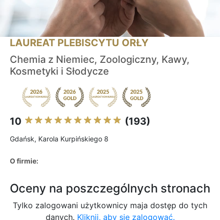
LAUREAT PLEBISCYTU ORŁY
Chemia z Niemiec, Zoologiczny, Kawy,
Kosmetyki i Słodycze
10
(193)
Gdańsk, Karola Kurpińskiego 8
O firmie:
Oceny na poszczególnych stronach
Tylko zalogowani użytkownicy maja dostęp do tych
danych.
Kliknij, aby się zalogować.