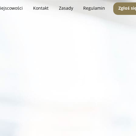
iejscowości
Kontakt
Zasady
Regulamin
Zgłoś si