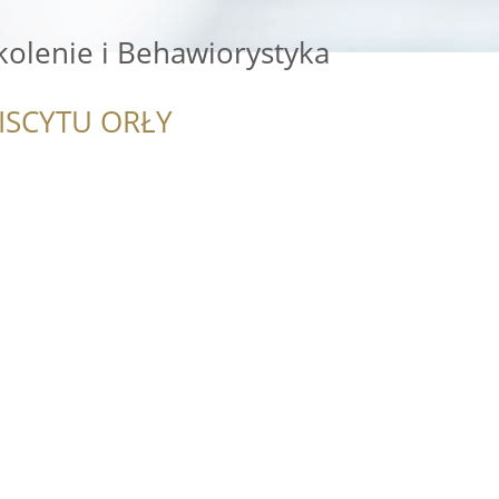
kolenie i Behawiorystyka
ISCYTU ORŁY