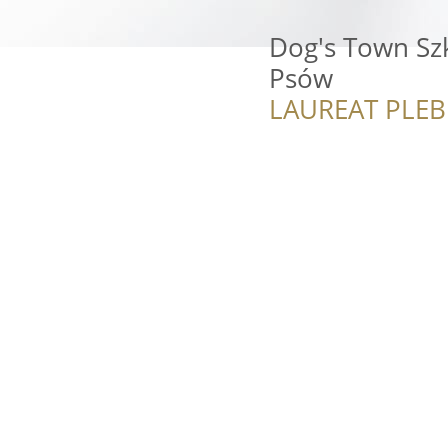
Dog's Town Sz
Psów
LAUREAT PLEB