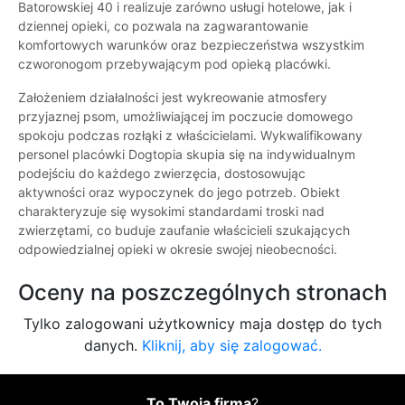
Batorowskiej 40 i realizuje zarówno usługi hotelowe, jak i
dziennej opieki, co pozwala na zagwarantowanie
komfortowych warunków oraz bezpieczeństwa wszystkim
czworonogom przebywającym pod opieką placówki.
Założeniem działalności jest wykreowanie atmosfery
przyjaznej psom, umożliwiającej im poczucie domowego
spokoju podczas rozłąki z właścicielami. Wykwalifikowany
personel placówki Dogtopia skupia się na indywidualnym
podejściu do każdego zwierzęcia, dostosowując
aktywności oraz wypoczynek do jego potrzeb. Obiekt
charakteryzuje się wysokimi standardami troski nad
zwierzętami, co buduje zaufanie właścicieli szukających
odpowiedzialnej opieki w okresie swojej nieobecności.
Oceny na poszczególnych stronach
Tylko zalogowani użytkownicy maja dostęp do tych
danych.
Kliknij, aby się zalogować.
To Twoja firma
?