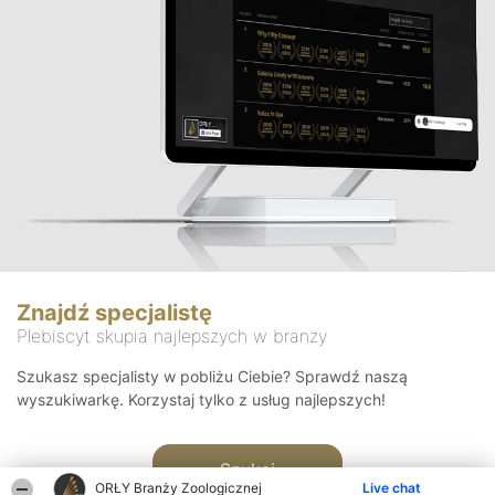
Znajdź specjalistę
Plebiscyt skupia najlepszych w branży
Szukasz specjalisty w pobliżu Ciebie? Sprawdź naszą
wyszukiwarkę. Korzystaj tylko z usług najlepszych!
Szukaj
ORŁY Branży Zoologicznej
Live chat