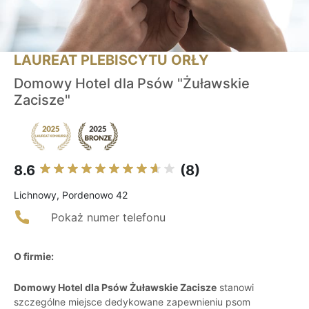
LAUREAT PLEBISCYTU ORŁY
Domowy Hotel dla Psów "Żuławskie
Zacisze"
8.6
(8)
Lichnowy, Pordenowo 42
Pokaż numer telefonu
O firmie:
Domowy Hotel dla Psów Żuławskie Zacisze
stanowi
szczególne miejsce dedykowane zapewnieniu psom