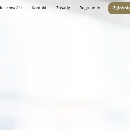
iejscowości
Kontakt
Zasady
Regulamin
Zgłoś si