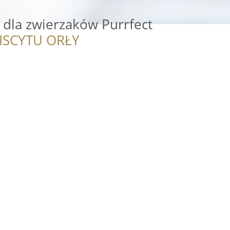
dla zwierzaków Purrfect
ISCYTU ORŁY