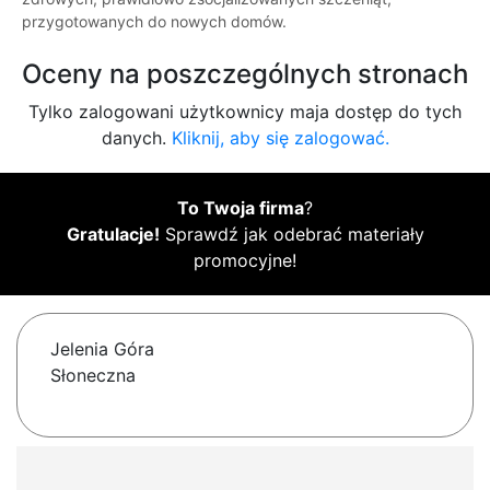
przygotowanych do nowych domów.
Oceny na poszczególnych stronach
Tylko zalogowani użytkownicy maja dostęp do tych
danych.
Kliknij, aby się zalogować.
To Twoja firma
?
Gratulacje!
Sprawdź jak odebrać materiały
promocyjne!
Jelenia Góra
Słoneczna