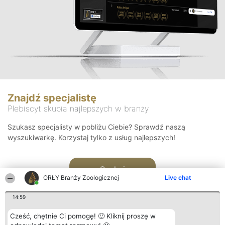
Znajdź specjalistę
Plebiscyt skupia najlepszych w branży
Szukasz specjalisty w pobliżu Ciebie? Sprawdź naszą
wyszukiwarkę. Korzystaj tylko z usług najlepszych!
Szukaj
ORŁY Branży Zoologicznej
Live chat
14:59
Cześć, chętnie Ci pomogę! 🙂 Kliknij proszę w