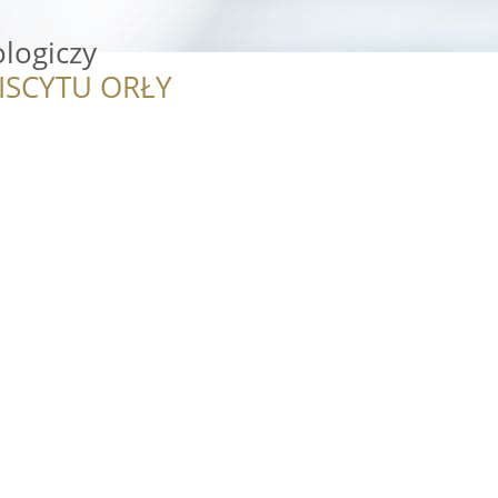
logiczy
ISCYTU ORŁY