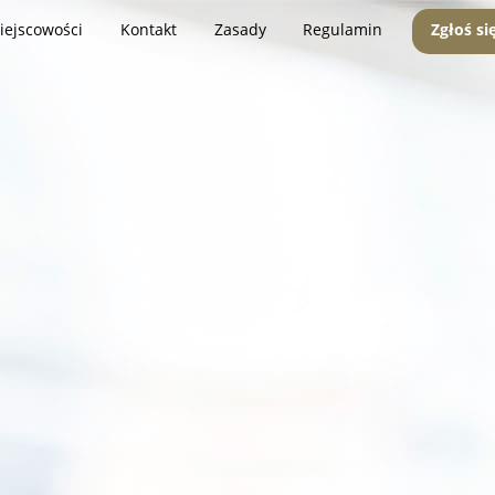
iejscowości
Kontakt
Zasady
Regulamin
Zgłoś si