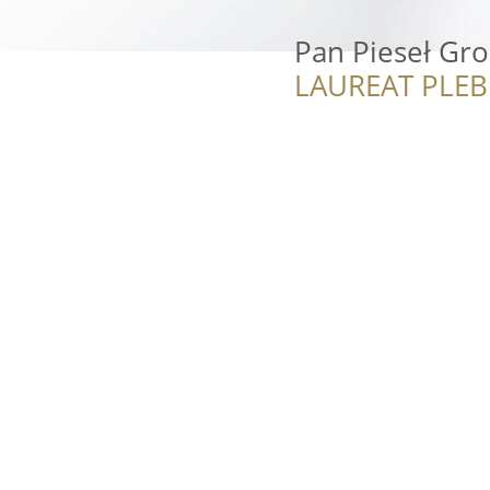
Pan Pieseł Gr
LAUREAT PLEB