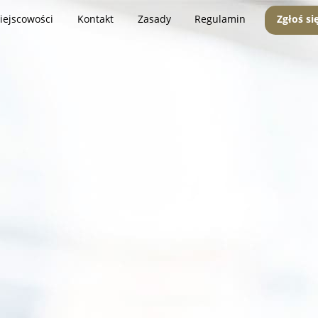
iejscowości
Kontakt
Zasady
Regulamin
Zgłoś si