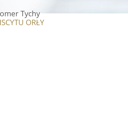
oomer Tychy
ISCYTU ORŁY