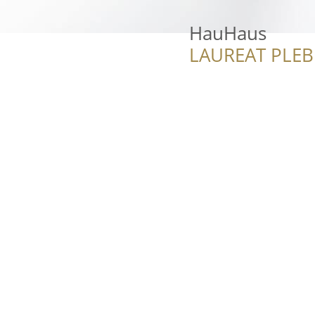
HauHaus
LAUREAT PLEB