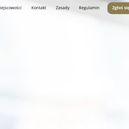
iejscowości
Kontakt
Zasady
Regulamin
Zgłoś si