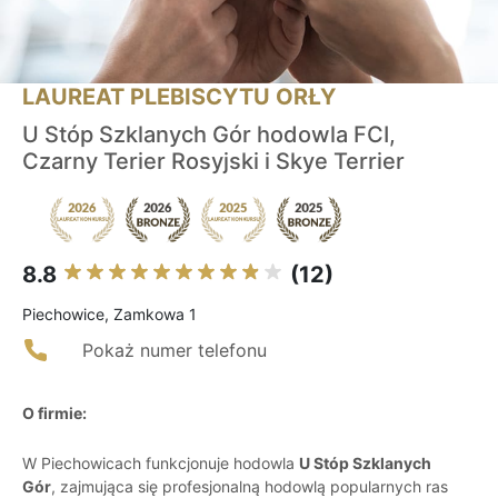
LAUREAT PLEBISCYTU ORŁY
U Stóp Szklanych Gór hodowla FCI,
Czarny Terier Rosyjski i Skye Terrier
8.8
(12)
Piechowice, Zamkowa 1
Pokaż numer telefonu
O firmie:
W Piechowicach funkcjonuje hodowla
U Stóp Szklanych
Gór
, zajmująca się profesjonalną hodowlą popularnych ras