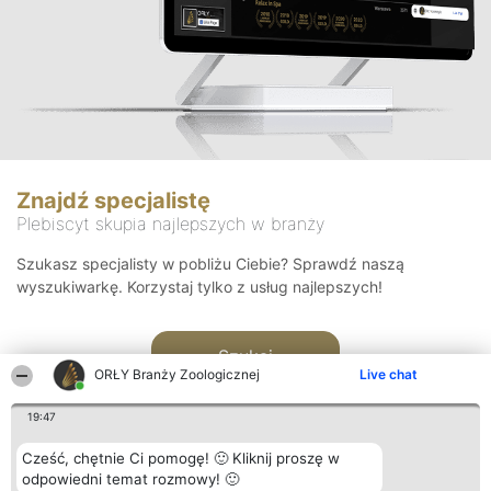
Znajdź specjalistę
Plebiscyt skupia najlepszych w branży
Szukasz specjalisty w pobliżu Ciebie? Sprawdź naszą
wyszukiwarkę. Korzystaj tylko z usług najlepszych!
Szukaj
ORŁY Branży Zoologicznej
Live chat
19:47
Cześć, chętnie Ci pomogę! 🙂 Kliknij proszę w
odpowiedni temat rozmowy! 🙂