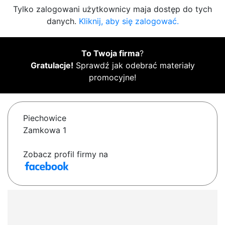
Tylko zalogowani użytkownicy maja dostęp do tych
danych.
Kliknij, aby się zalogować.
To Twoja firma
?
Gratulacje!
Sprawdź jak odebrać materiały
promocyjne!
Piechowice
Zamkowa 1
Zobacz profil firmy na