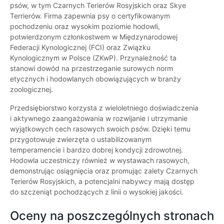
psów, w tym Czarnych Terierów Rosyjskich oraz Skye
Terrierów. Firma zapewnia psy o certyfikowanym
pochodzeniu oraz wysokim poziomie hodowli,
potwierdzonym członkostwem w Międzynarodowej
Federacji Kynologicznej (FCI) oraz Związku
Kynologicznym w Polsce (ZKwP). Przynależność ta
stanowi dowód na przestrzeganie surowych norm
etycznych i hodowlanych obowiązujących w branży
zoologicznej.
Przedsiębiorstwo korzysta z wieloletniego doświadczenia
i aktywnego zaangażowania w rozwijanie i utrzymanie
wyjątkowych cech rasowych swoich psów. Dzięki temu
przygotowuje zwierzęta o ustabilizowanym
temperamencie i bardzo dobrej kondycji zdrowotnej.
Hodowla uczestniczy również w wystawach rasowych,
demonstrując osiągnięcia oraz promując zalety Czarnych
Terierów Rosyjskich, a potencjalni nabywcy mają dostęp
do szczeniąt pochodzących z linii o wysokiej jakości.
Oceny na poszczególnych stronach