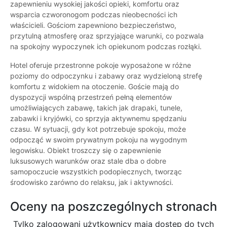
zapewnieniu wysokiej jakości opieki, komfortu oraz
wsparcia czworonogom podczas nieobecności ich
właścicieli. Gościom zapewniono bezpieczeństwo,
przytulną atmosferę oraz sprzyjające warunki, co pozwala
na spokojny wypoczynek ich opiekunom podczas rozłąki.
Hotel oferuje przestronne pokoje wyposażone w różne
poziomy do odpoczynku i zabawy oraz wydzieloną strefę
komfortu z widokiem na otoczenie. Goście mają do
dyspozycji wspólną przestrzeń pełną elementów
umożliwiających zabawę, takich jak drapaki, tunele,
zabawki i kryjówki, co sprzyja aktywnemu spędzaniu
czasu. W sytuacji, gdy kot potrzebuje spokoju, może
odpocząć w swoim prywatnym pokoju na wygodnym
legowisku. Obiekt troszczy się o zapewnienie
luksusowych warunków oraz stale dba o dobre
samopoczucie wszystkich podopiecznych, tworząc
środowisko zarówno do relaksu, jak i aktywności.
Oceny na poszczególnych stronach
Tylko zalogowani użytkownicy maja dostęp do tych