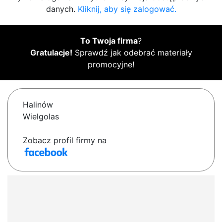
danych.
Kliknij, aby się zalogować.
To Twoja firma
?
Gratulacje!
Sprawdź jak odebrać materiały
promocyjne!
Halinów
Wielgolas
Zobacz profil firmy na