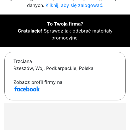
danych.
Kliknij, aby się zalogować.
To Twoja firma
?
Gratulacje!
Sprawdź jak odebrać materiały
promocyjne!
Trzciana
Rzeszów, Woj. Podkarpackie, Polska
Zobacz profil firmy na