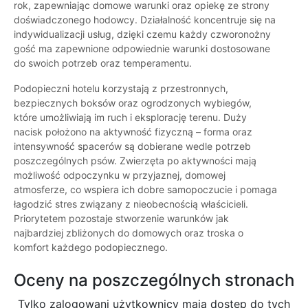
rok, zapewniając domowe warunki oraz opiekę ze strony
doświadczonego hodowcy. Działalność koncentruje się na
indywidualizacji usług, dzięki czemu każdy czworonożny
gość ma zapewnione odpowiednie warunki dostosowane
do swoich potrzeb oraz temperamentu.
Podopieczni hotelu korzystają z przestronnych,
bezpiecznych boksów oraz ogrodzonych wybiegów,
które umożliwiają im ruch i eksplorację terenu. Duży
nacisk położono na aktywność fizyczną – forma oraz
intensywność spacerów są dobierane wedle potrzeb
poszczególnych psów. Zwierzęta po aktywności mają
możliwość odpoczynku w przyjaznej, domowej
atmosferze, co wspiera ich dobre samopoczucie i pomaga
łagodzić stres związany z nieobecnością właścicieli.
Priorytetem pozostaje stworzenie warunków jak
najbardziej zbliżonych do domowych oraz troska o
komfort każdego podopiecznego.
Oceny na poszczególnych stronach
Tylko zalogowani użytkownicy maja dostęp do tych