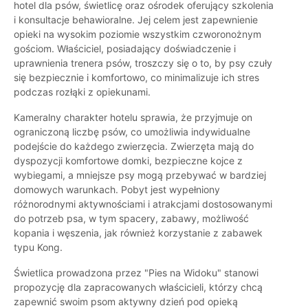
hotel dla psów, świetlicę oraz ośrodek oferujący szkolenia
i konsultacje behawioralne. Jej celem jest zapewnienie
opieki na wysokim poziomie wszystkim czworonożnym
gościom. Właściciel, posiadający doświadczenie i
uprawnienia trenera psów, troszczy się o to, by psy czuły
się bezpiecznie i komfortowo, co minimalizuje ich stres
podczas rozłąki z opiekunami.
Kameralny charakter hotelu sprawia, że przyjmuje on
ograniczoną liczbę psów, co umożliwia indywidualne
podejście do każdego zwierzęcia. Zwierzęta mają do
dyspozycji komfortowe domki, bezpieczne kojce z
wybiegami, a mniejsze psy mogą przebywać w bardziej
domowych warunkach. Pobyt jest wypełniony
różnorodnymi aktywnościami i atrakcjami dostosowanymi
do potrzeb psa, w tym spacery, zabawy, możliwość
kopania i węszenia, jak również korzystanie z zabawek
typu Kong.
Świetlica prowadzona przez "Pies na Widoku" stanowi
propozycję dla zapracowanych właścicieli, którzy chcą
zapewnić swoim psom aktywny dzień pod opieką