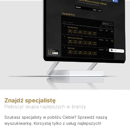
Znajdź specjalistę
Plebiscyt skupia najlepszych w branży
Szukasz specjalisty w pobliżu Ciebie? Sprawdź naszą
wyszukiwarkę. Korzystaj tylko z usług najlepszych!