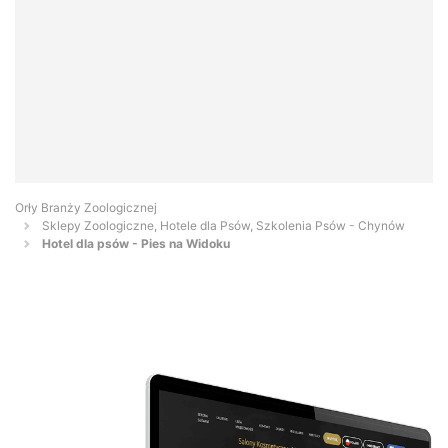
Orły Branży Zoologicznej
Sklepy Zoologiczne, Hotele dla Psów, Szkolenia Psów - Chynów
Hotel dla psów - Pies na Widoku