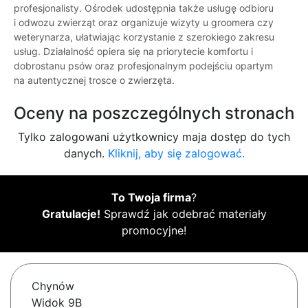
profesjonalisty. Ośrodek udostępnia także usługę odbioru
i odwozu zwierząt oraz organizuje wizyty u groomera czy
weterynarza, ułatwiając korzystanie z szerokiego zakresu
usług. Działalność opiera się na priorytecie komfortu i
dobrostanu psów oraz profesjonalnym podejściu opartym
na autentycznej trosce o zwierzęta.
Oceny na poszczególnych stronach
Tylko zalogowani użytkownicy maja dostęp do tych
danych.
Kliknij, aby się zalogować.
To Twoja firma
?
Gratulacje!
Sprawdź jak odebrać materiały
promocyjne!
Chynów
Widok 9B