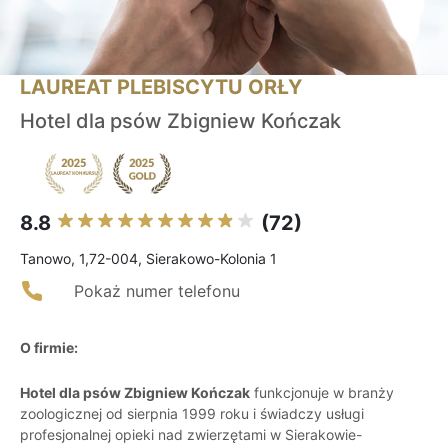
LAUREAT PLEBISCYTU ORŁY
Hotel dla psów Zbigniew Kończak
8.8
(72)
Tanowo, 1,72-004, Sierakowo-Kolonia 1
Pokaż numer telefonu
O firmie:
Hotel dla psów Zbigniew Kończak
funkcjonuje w branży
zoologicznej od sierpnia 1999 roku i świadczy usługi
profesjonalnej opieki nad zwierzętami w Sierakowie-