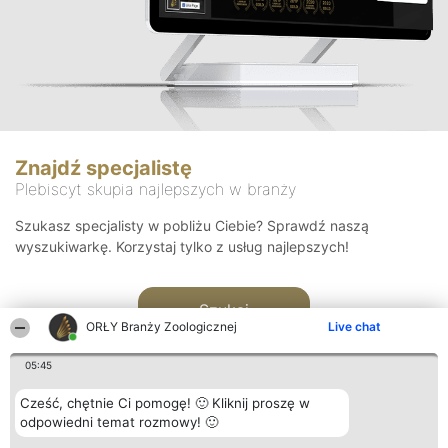
Znajdź specjalistę
Plebiscyt skupia najlepszych w branży
Szukasz specjalisty w pobliżu Ciebie? Sprawdź naszą
wyszukiwarkę. Korzystaj tylko z usług najlepszych!
Szukaj
ORŁY Branży Zoologicznej
Live chat
05:45
Cześć, chętnie Ci pomogę! 🙂 Kliknij proszę w
odpowiedni temat rozmowy! 🙂