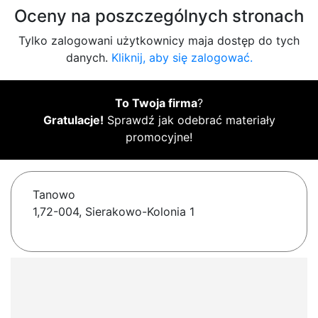
Oceny na poszczególnych stronach
Tylko zalogowani użytkownicy maja dostęp do tych
danych.
Kliknij, aby się zalogować.
To Twoja firma
?
Gratulacje!
Sprawdź jak odebrać materiały
promocyjne!
Tanowo
1,72-004, Sierakowo-Kolonia 1