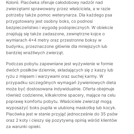
Kolonii. Placówka oferuje całodobowy nadzór nad
zwierzętami sprawowany przez właściciela, a w razie
potrzeby także pomoc weterynarza. Dla każdego psa
przygotowany jest osobny boks, co podnosi
bezpieczeństwo i wygodę podopiecznych. W obiekcie
znajdują się także zadaszone, zewnętrzne kojce o
wymiarach 4x4 metry oraz przestronne boksy w
budynku, przeznaczone głównie dla mniejszych lub
bardziej wrażliwych zwierząt.
Podczas pobytu zapewniane jest wyżywienie w formie
dwóch posiłków dziennie, składających się z kaszy lub
ryżu z mięsem i warzywami oraz suchej karmy. W
przypadku szczególnych wymagań żywieniowych dieta
może być dostosowana indywidualnie. Oferta obejmuje
również codzienne, kilkakrotne spacery, mające na celu
poprawę komfortu pobytu. Właściciele zwierząt mogą
wyposażyć boks pupila w ulubioną maskotkę lub kocyk.
Placówka jest w stanie przyjąć jednocześnie do 35 psów
oraz 2 koty i cieszy się pozytywną opinią wśród klientów
za warunki opieki.