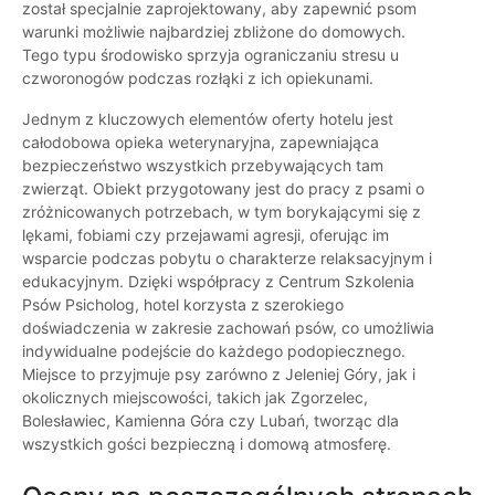
został specjalnie zaprojektowany, aby zapewnić psom
warunki możliwie najbardziej zbliżone do domowych.
Tego typu środowisko sprzyja ograniczaniu stresu u
czworonogów podczas rozłąki z ich opiekunami.
Jednym z kluczowych elementów oferty hotelu jest
całodobowa opieka weterynaryjna, zapewniająca
bezpieczeństwo wszystkich przebywających tam
zwierząt. Obiekt przygotowany jest do pracy z psami o
zróżnicowanych potrzebach, w tym borykającymi się z
lękami, fobiami czy przejawami agresji, oferując im
wsparcie podczas pobytu o charakterze relaksacyjnym i
edukacyjnym. Dzięki współpracy z Centrum Szkolenia
Psów Psicholog, hotel korzysta z szerokiego
doświadczenia w zakresie zachowań psów, co umożliwia
indywidualne podejście do każdego podopiecznego.
Miejsce to przyjmuje psy zarówno z Jeleniej Góry, jak i
okolicznych miejscowości, takich jak Zgorzelec,
Bolesławiec, Kamienna Góra czy Lubań, tworząc dla
wszystkich gości bezpieczną i domową atmosferę.