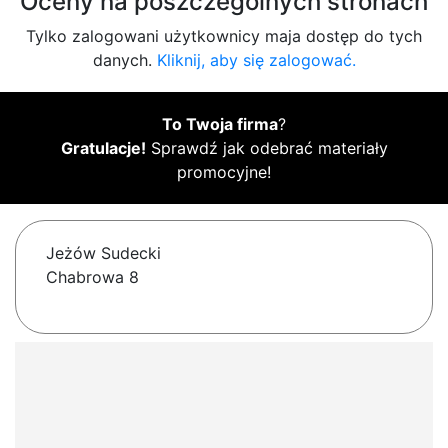
Oceny na poszczególnych stronach
Tylko zalogowani użytkownicy maja dostęp do tych
danych.
Kliknij, aby się zalogować.
To Twoja firma
?
Gratulacje!
Sprawdź jak odebrać materiały
promocyjne!
Jeżów Sudecki
Chabrowa 8