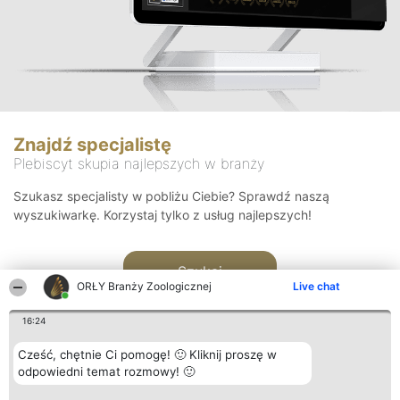
Znajdź specjalistę
Plebiscyt skupia najlepszych w branży
Szukasz specjalisty w pobliżu Ciebie? Sprawdź naszą
wyszukiwarkę. Korzystaj tylko z usług najlepszych!
Szukaj
ORŁY Branży Zoologicznej
Live chat
16:24
Cześć, chętnie Ci pomogę! 🙂 Kliknij proszę w
odpowiedni temat rozmowy! 🙂