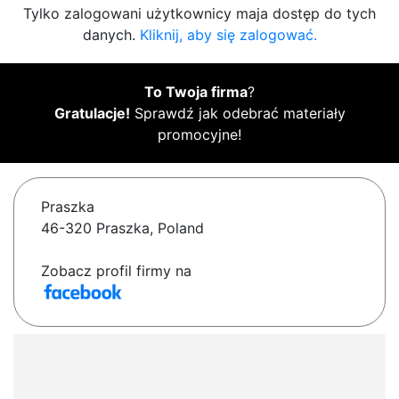
Tylko zalogowani użytkownicy maja dostęp do tych
danych.
Kliknij, aby się zalogować.
To Twoja firma
?
Gratulacje!
Sprawdź jak odebrać materiały
promocyjne!
Praszka
46-320 Praszka, Poland
Zobacz profil firmy na