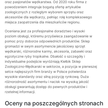
oraz pasjonatów wędkarstwa. Od 2020 roku firma z
powodzeniem integruje bogatą ofertę artykułów
zoologicznych z rozległym wyborem sprzętu oraz
akcesoriów dla wędkarzy, pełniąc rolę kompleksowego
miejsca zaopatrzenia dla mieszkańców regionu.
Oceniana jest za profesjonalne doradztwo i wysoki
poziom obsługi, któremu przyświeca zaangażowanie w
pomoc przy doborze odpowiednich produktów. Sklep
gromadzi w swym asortymencie jakościowy sprzęt
wędkarski, różnorodne karmy, akcesoria, zabawki oraz
egzotyczne ryby tropikalne. Dbałość o szczegóły i
indywidualne podejście wyróżniają Kiełbik Sklep
Zoologiczno-Wędkarski w sektorze, a pozycja w pierwszej
setce najlepszych firm branży w Polsce potwierdza
wysokie standardy oraz silną pozycję rynkową. Duża
różnorodność asortymentu i nacisk na wysoką jakość
obsługi gwarantują dostęp do pewnych produktów i
rzetelnej informacji.
Oceny na poszczególnych stronach