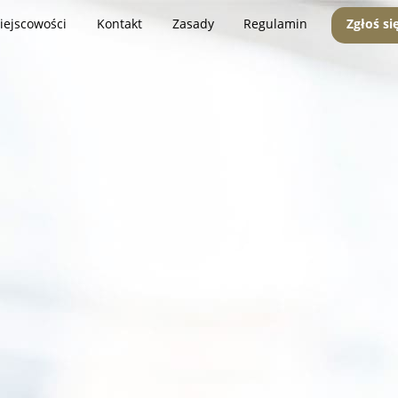
iejscowości
Kontakt
Zasady
Regulamin
Zgłoś si