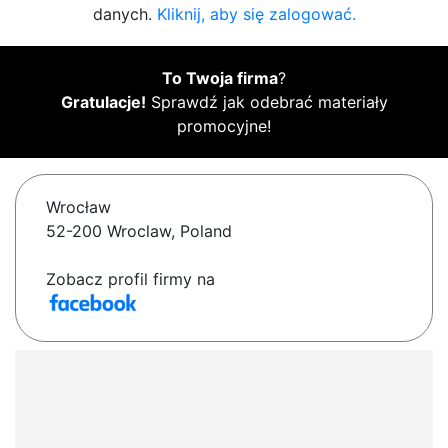
danych.
Kliknij, aby się zalogować.
To Twoja firma
?
Gratulacje!
Sprawdź jak odebrać materiały
promocyjne!
Wrocław
52-200 Wroclaw, Poland
Zobacz profil firmy na