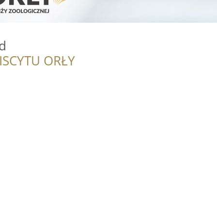
d
ISCYTU ORŁY