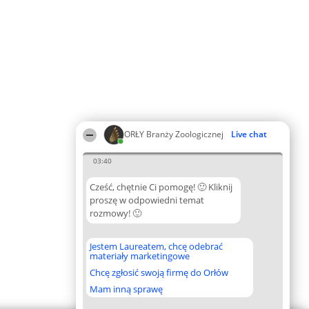
ORŁY Branży Zoologicznej
Live chat
03:40
Cześć, chętnie Ci pomogę! 🙂 Kliknij
proszę w odpowiedni temat
rozmowy! 🙂
Jestem Laureatem, chcę odebrać
materiały marketingowe
Chcę zgłosić swoją firmę do Orłów
Mam inną sprawę