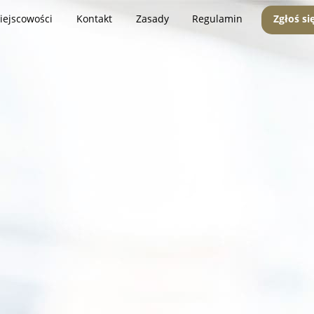
iejscowości
Kontakt
Zasady
Regulamin
Zgłoś si