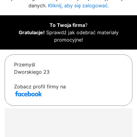
danych.
Kliknij, aby się zalogować.
To Twoja firma
?
Gratulacje!
Sprawdź jak odebrać materiały
promocyjne!
Przemyśl
Dworskiego 23
Zobacz profil firmy na