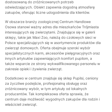
dostosowaną do zróżnicowanych potrzeb
odwiedzających. Obiekt zapewnia dogodną atmosferę
zakupów, oferując liczne udogodnienia dla klientów.
W obszarze branży zoologicznej Centrum Handlowe
Osowa stanowi ważny adres dla mieszkańców Trójmiasta
interesujących się zwierzętami. Znajdujące się w galerii
sklepy, takie jak Maxi Zoo, należą do czołowych sieci w
Polsce specjalizujących się w asortymencie produktów dla
zwierząt domowych. Oferta obejmuje szeroki wybór
specjalistycznych karm, akcesoriów pielęgnacyjnych oraz
innych artykułów zapewniających komfort pupilom, a
także wsparcie ze strony wykwalifikowanego personelu w
zakresie opieki i żywienia zwierząt.
Dodatkowo w centrum znajduje się sklep Pupilsi, ceniony
za życzliwe podejście, profesjonalną obsługę oraz
zróżnicowany wybór, w tym artykuły od lokalnych
producentów. Tak kompleksowa oferta sprawia, że
centrum daje możliwość wygodnych zakupów dla rodzin i
właścicieli zwierząt.