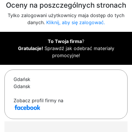
Oceny na poszczególnych stronach
Tylko zalogowani użytkownicy maja dostęp do tych
danych.
Kliknij, aby się zalogować.
To Twoja firma
?
Gratulacje!
Sprawdź jak odebrać materiały
promocyjne!
Gdańsk
Gdansk
Zobacz profil firmy na