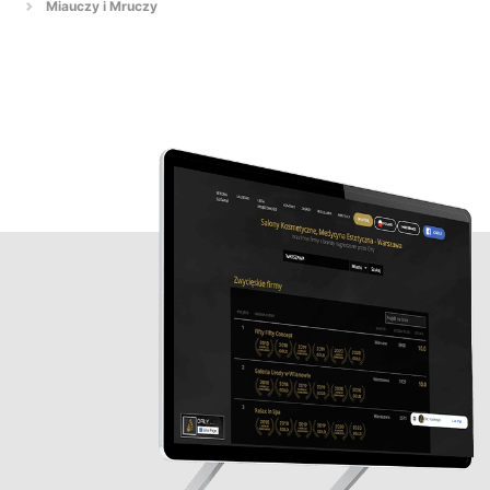
Miauczy i Mruczy