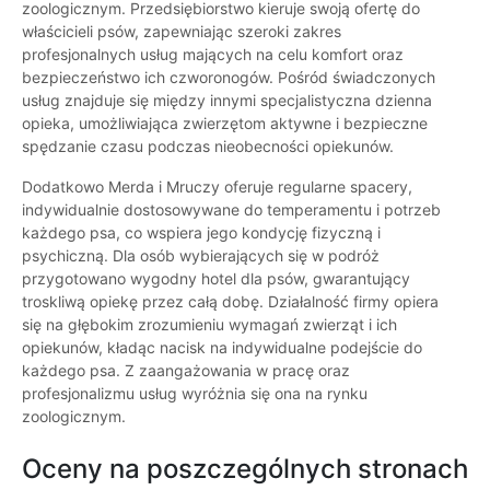
zoologicznym. Przedsiębiorstwo kieruje swoją ofertę do
właścicieli psów, zapewniając szeroki zakres
profesjonalnych usług mających na celu komfort oraz
bezpieczeństwo ich czworonogów. Pośród świadczonych
usług znajduje się między innymi specjalistyczna dzienna
opieka, umożliwiająca zwierzętom aktywne i bezpieczne
spędzanie czasu podczas nieobecności opiekunów.
Dodatkowo Merda i Mruczy oferuje regularne spacery,
indywidualnie dostosowywane do temperamentu i potrzeb
każdego psa, co wspiera jego kondycję fizyczną i
psychiczną. Dla osób wybierających się w podróż
przygotowano wygodny hotel dla psów, gwarantujący
troskliwą opiekę przez całą dobę. Działalność firmy opiera
się na głębokim zrozumieniu wymagań zwierząt i ich
opiekunów, kładąc nacisk na indywidualne podejście do
każdego psa. Z zaangażowania w pracę oraz
profesjonalizmu usług wyróżnia się ona na rynku
zoologicznym.
Oceny na poszczególnych stronach