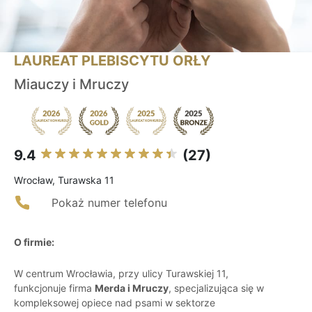
LAUREAT PLEBISCYTU ORŁY
Miauczy i Mruczy
9.4
(27)
Wrocław, Turawska 11
Pokaż numer telefonu
O firmie:
W centrum Wrocławia, przy ulicy Turawskiej 11,
funkcjonuje firma
Merda i Mruczy
, specjalizująca się w
kompleksowej opiece nad psami w sektorze