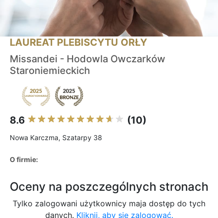
LAUREAT PLEBISCYTU ORŁY
Missandei - Hodowla Owczarków
Staroniemieckich
8.6
(10)
Nowa Karczma, Szatarpy 38
O firmie:
Oceny na poszczególnych stronach
Tylko zalogowani użytkownicy maja dostęp do tych
danych.
Kliknij, aby się zalogować.