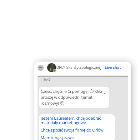
ORŁY Branży Zoologicznej
Live chat
10:40
Cześć, chętnie Ci pomogę! 🙂 Kliknij
proszę w odpowiedni temat
rozmowy! 🙂
Jestem Laureatem, chcę odebrać
materiały marketingowe
Chcę zgłosić swoją firmę do Orłów
Mam inną sprawę