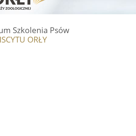
um Szkolenia Psów
ISCYTU ORŁY