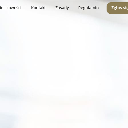
iejscowości
Kontakt
Zasady
Regulamin
Zgłoś si