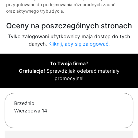
przygotowane do podejmowania różnorodnych zadań
oraz aktywnego trybu życia.
Oceny na poszczególnych stronach
Tylko zalogowani użytkownicy maja dostęp do tych
danych.
Kliknij, aby się zalogować.
To Twoja firma
?
Gratulacje!
Sprawdź jak odebrać materiały
promocyjne!
Brzeźnio
Wierzbowa 14