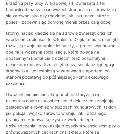
Brzeźniu przy ulicy Wierzbowej 14. Zwierzęta z tej
hodowli odznaczają się wszechstronnością i sprawdzają
się zarówno jako psy rodzinne, jak i skuteczni stróże
posesji, zapewniając ochronę mienia przez całą dobę.
Istotny nacisk kładzie się na zdrowie zwierząt oraz ich
wrodzone zdolności do szkolenia. Dzięki temu szczenięta
rozwijają swoje naturalne instynkty, a proces wychowania
obejmuje wczesną socjalizację, która polega na
codziennym kontakcie z dziećmi oraz pozostałymi
członkami rodziny. Szczenięta uczą się otaczającego je
środowiska i uczestniczą w zabawach z aportem, co
stanowi podstawę do późniejszego kompleksowego
szkolenia.
Owczarki niemieckie z Napór charakteryzują się
nieustraszonym usposobieniem, dzięki czemu znajdują
zastosowanie również w służbach mundurowych, takich
jak policja i wojsko zarówno w kraju, jak i poza jego
granicami. Hodowla korzysta z wieloletniego
doświadczenia i przekazuje przyszłym właścicielom psy o
zrównoważonych cechach charakteru, które są