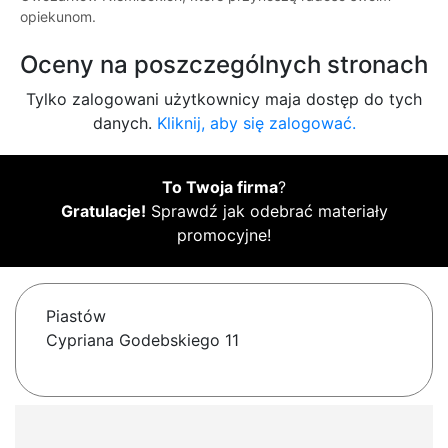
opiekunom.
Oceny na poszczególnych stronach
Tylko zalogowani użytkownicy maja dostęp do tych
danych.
Kliknij, aby się zalogować.
To Twoja firma
?
Gratulacje!
Sprawdź jak odebrać materiały
promocyjne!
Piastów
Cypriana Godebskiego 11