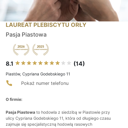
LAUREAT PLEBISCYTU ORŁY
Pasja Piastowa
8.1
(14)
Piastów, Cypriana Godebskiego 11
Pokaż numer telefonu
O firmie:
Pasja Piastowa
to hodowla z siedzibą w Piastowie przy
ulicy Cypriana Godebskiego 11, która od długiego czasu
zajmuje się specjalistyczną hodowlą rasowych